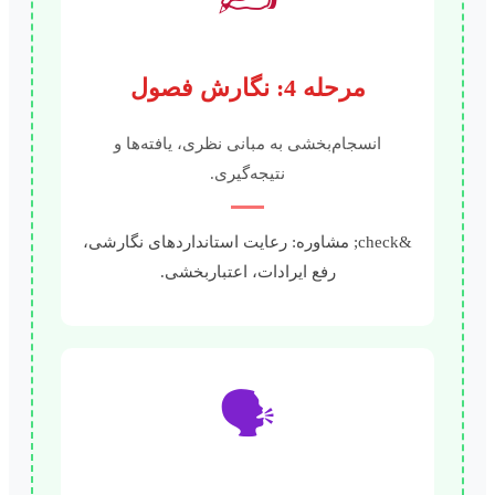
مرحله 4: نگارش فصول
انسجام‌بخشی به مبانی نظری، یافته‌ها و
نتیجه‌گیری.
&check; مشاوره: رعایت استانداردهای نگارشی،
رفع ایرادات، اعتباربخشی.
🗣️