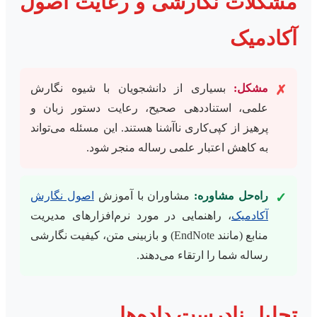
مشکلات نگارشی و رعایت اصول
آکادمیک
مشکل:
بسیاری از دانشجویان با شیوه نگارش
✗
علمی، استناددهی صحیح، رعایت دستور زبان و
پرهیز از کپی‌کاری ناآشنا هستند. این مسئله می‌تواند
به کاهش اعتبار علمی رساله منجر شود.
راه‌حل مشاوره:
مشاوران با آموزش
اصول نگارش
✓
آکادمیک
، راهنمایی در مورد نرم‌افزارهای مدیریت
منابع (مانند EndNote) و بازبینی متن، کیفیت نگارشی
رساله شما را ارتقاء می‌دهند.
تحلیل نادرست داده‌ها