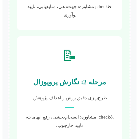
&check; مشاوره: جهت‌دهی، منابع‌یابی، تایید
نوآوری.
📝
مرحله 2: نگارش پروپوزال
طرح‌ریزی دقیق روش و اهداف پژوهش.
&check; مشاوره: انسجام‌بخشی، رفع ابهامات،
تایید چارچوب.