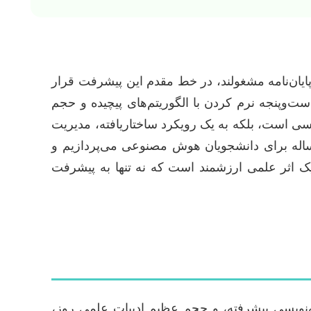
یان‌نامه مشغولند، در خط مقدم این پیشرفت قرار
ت‌وپنجه نرم کردن با الگوریتم‌های پیچیده و حجم
سی است، بلکه به یک رویکرد ساختاریافته، مدیریت
 رساله برای دانشجویان هوش مصنوعی می‌پردازیم و
 یک اثر علمی ارزشمند است که نه تنها به پیشرفت
ه‌نویسی پیشرفته، و حجم عظیم ادبیات علمی روز،