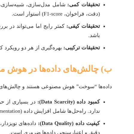
تحقیقات کمی:
شامل مدل‌سازی، شبیه‌سازی، آز
(دقت، فراخوان، F1-score) استوار است.
تحقیقات کیفی:
کمتر رایج اما می‌تواند در ب
باشد.
تحقیقات ترکیبی:
بهره‌گیری از هر دو رویکرد کم
ب) چالش‌های داده‌ها در هوش 
داده‌ها “سوخت” هوش مصنوعی هستند و چالش‌های مر
کمبود داده (Data Scarcity):
در بسیاری از ح
ندارد. راه‌حل‌ها شامل افزایش داده (Data Augmentation)، یادگیری انتقالی (Transfer Learning) و تولید داده‌های مصنوعی (Synthetic Data Generation) است.
کیفیت داده (Data Quality):
داده‌های نویزدار
دقیق و اعتبارسنجی داده‌ها ضروری است.