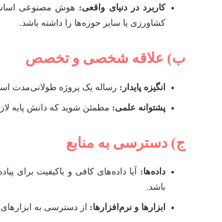
کاربرد در دنیای واقعی:
هوش مصنوعی اساساً 
کشاورزی یا سایر حوزه‌ها را داشته باشد.
ب) علاقه شخصی و تخصص
انگیزه پایدار:
رساله یک پروژه طولانی‌مدت است
پشتوانه علمی:
مطمئن شوید که دانش پایه لازم 
ج) دسترسی به منابع
داده‌ها:
آیا داده‌های کافی و باکیفیت برای پی
باشد.
ابزارها و نرم‌افزارها:
از دسترسی به ابزارهای محاسباتی (GPU، Cloud computing) و نرم‌افزاره