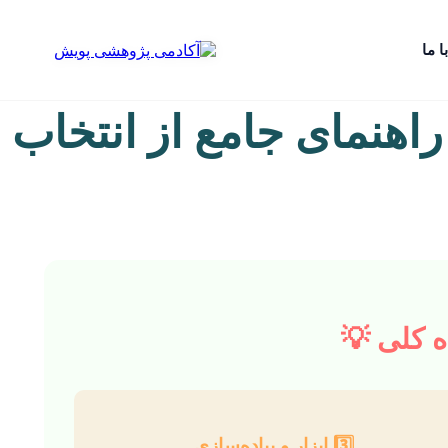
ا ما
هنمای جامع از انتخاب
 کلی 💡
3️⃣ ابزار و پیاده‌سازی