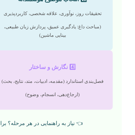
تحقیقات روز، نوآوری، علاقه شخصی، کاربردپذیری
(مباحث داغ: یادگیری عمیق، پردازش زبان طبیعی،
بینایی ماشین)
4️⃣ نگارش و ساختار
فصل‌بندی استاندارد (مقدمه، ادبیات، متد، نتایج، بحث)
(ارجاع‌دهی، انسجام، وضوح)
👈 نیاز به راهنمایی در هر مرحله؟ بر