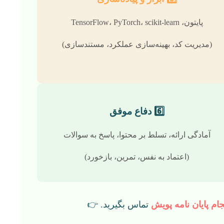
پایتون، TensorFlow، PyTorch، scikit-learn
(مدیریت کد، بهینه‌سازی عملکرد، مستندسازی)
6️⃣ دفاع موفق
آمادگی ارائه، تسلط بر محتوا، پاسخ به سوالات
(اعتماد به نفس، تمرین، بازخورد)
م پایان نامه پویش
تماس بگیرید. 👉