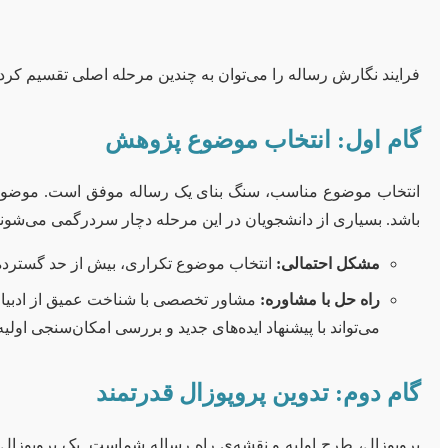
فرایند نگارش رساله را می‌توان به چندین مرحله اصلی تقسیم کر
گام اول: انتخاب موضوع پژوهش
انتخاب موضوع مناسب، سنگ بنای یک رساله موفق است. موضوع باید
باشد. بسیاری از دانشجویان در این مرحله دچار سردرگمی می‌شوند
مشکل احتمالی:
انتخاب موضوع تکراری، بیش از حد گسترده ی
راه حل با مشاوره:
مشاور تخصصی با شناخت عمیق از ادبیات 
می‌تواند با پیشنهاد ایده‌های جدید و بررسی امکان‌سنجی او
گام دوم: تدوین پروپوزال قدرتمند
پروپوزال، طرح اولیه و نقشه‌ی راه رساله شماست. یک پروپوز