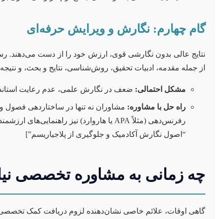
گام چهارم: نگارش و ویرایش حرفه‌ای
نتایج عالی بدون نگارشی قوی، ارزش خود را از دست می‌دهند. رس
از جمله مقدمه، ادبیات تحقیق، روش‌شناسی، نتایج و بحث، و نتیجه
مشکل احتمالی:
ضعف در نگارش علمی، عدم رعایت استاندار
راه حل با مشاوره:
مشاوران نه تنها در ساختاردهی فصول و 
رفرنس‌دهی (مثلاً APA یا هاروارد) نیز را
“اصول نگارش آکادمیک و جلوگیری از پلاجیاریسم”]
چه زمانی به مشاوره تخصصی نیاز
گاهی اوقات، علائم خاصی نشان‌دهنده لزوم دریافت کمک تخصصی هس