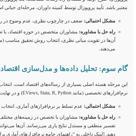
معتبر باشد. تأیید پروپوزال توسط کمیته داوران، مرحله‌ای حیاتی 
مشکل احتمالی:
ضعف در چارچوب نظری، عدم وضوح در روش 
راه حل با مشاوره:
مشاوران متخصص در حوزه اقتصاد، با تجربه
آن‌ها در تقویت مبانی نظری، انتخاب روش تحقیق مناسب (مثل
می‌دهند.
گام سوم: تحلیل داده‌ها و مدل‌سازی اقتصاد
این مرحله هسته اصلی بسیاری از رساله‌های اقتصاد است. انتخاب 
نرم‌افزارهای تخصصی (مانند EViews, Stata, R, Python) و در نهایت، تفسیر دقیق و منطقی نتایج، نیازمند دانش فنی و تجربی قابل توجهی است.
مشکل احتمالی:
عدم تسلط بر نرم‌افزارهای آماری، انتخاب 
راه حل با مشاوره:
مشاوران با تخصص در زمینه‌های مختلف ا
تفسیر منطقی و مستدل نتایج یاری می‌رسانند. آن‌ها می‌توانند 
دهید. [لینک داخلی به “راهنمای جامع نرم‌افزارهای آماری بر