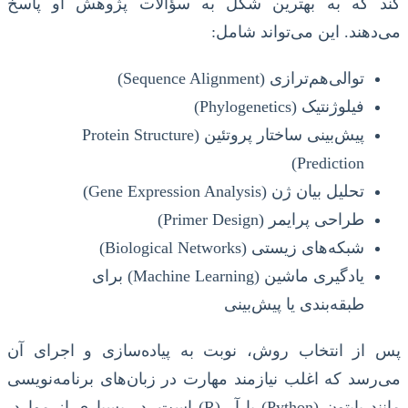
کند که به بهترین شکل به سؤالات پژوهش او پاسخ
می‌دهند. این می‌تواند شامل:
توالی‌هم‌ترازی (Sequence Alignment)
فیلوژنتیک (Phylogenetics)
پیش‌بینی ساختار پروتئین (Protein Structure
Prediction)
تحلیل بیان ژن (Gene Expression Analysis)
طراحی پرایمر (Primer Design)
شبکه‌های زیستی (Biological Networks)
یادگیری ماشین (Machine Learning) برای
طبقه‌بندی یا پیش‌بینی
پس از انتخاب روش، نوبت به پیاده‌سازی و اجرای آن
می‌رسد که اغلب نیازمند مهارت در زبان‌های برنامه‌نویسی
مانند پایتون (Python) یا آر (R) است. در بسیاری از موارد،