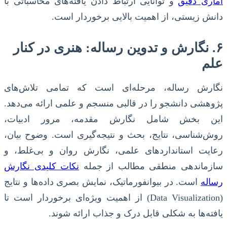
آماری دقیق
و توانایی ارتباط دادن یافته‌های محاسباتی با
دانش زیستی، از اهمیت بالایی برخوردار است.
۶. نگارش و تدوین رساله: هنری در کنار
علم
نگارش رساله، مرحله‌ای است که تمامی تلاش‌های
پژوهشی دانشجو را در قالبی منسجم و علمی ارائه می‌دهد.
این بخش شامل نگارش مقدمه، مرور ادبیات،
روش‌شناسی، نتایج، بحث و نتیجه‌گیری است. وضوح بیان،
رعایت استانداردهای علمی، نگارش روان و بی‌غلط، و
سازماندهی منطقی مطالب از جمله
نکات کلیدی نگارش
رساله
است. در بیوانفورماتیک، نمایش بصری داده‌ها و نتایج
(Data Visualization) از اهمیت ویژه‌ای برخوردار است تا
یافته‌ها به شکلی قابل درک و جذاب ارائه شوند.