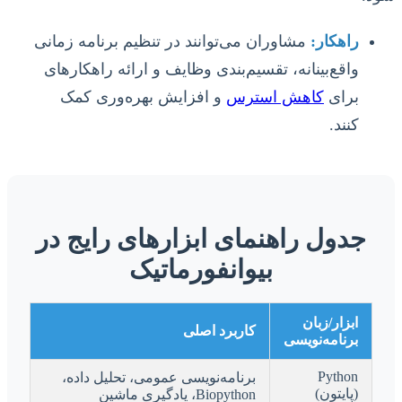
راهکار:
مشاوران می‌توانند در تنظیم برنامه زمانی
واقع‌بینانه، تقسیم‌بندی وظایف و ارائه راهکارهای
برای
کاهش استرس
و افزایش بهره‌وری کمک
کنند.
جدول راهنمای ابزارهای رایج در
بیوانفورماتیک
ابزار/زبان
کاربرد اصلی
برنامه‌نویسی
Python
برنامه‌نویسی عمومی، تحلیل داده،
(پایتون)
Biopython، یادگیری ماشین