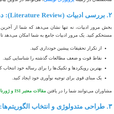
۲. بررسی ادبیات (Literature Review): درک عمق میدان تحقیق
بخش مرور ادبیات، نه تنها نشان می‌دهد که شما از آخرین
مستحکم کنید. یک مرور ادبیات جامع به شما امکان می‌دهد تا:
از تکرار تحقیقات پیشین خودداری کنید.
نقاط قوت و ضعف مطالعات گذشته را شناسایی کنید.
بهترین رویکردها و تکنیک‌ها را برای رساله خود انتخاب کن
یک مبنای قوی برای توجیه نوآوری خود ایجاد کنید.
مشاوران می‌توانند شما را در یافتن
مقالات معتبر ISI و ژورنال‌های علمی
۳. طراحی متدولوژی و انتخاب الگوریتم‌ها: قلب تپنده رساله