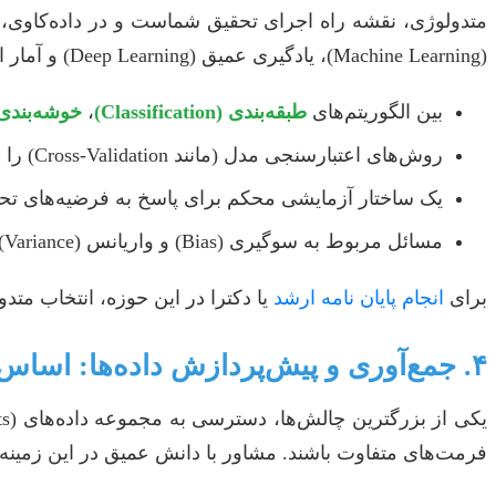
متدولوژی، نقشه راه اجرای تحقیق شماست و در داده‌کاوی،
(Machine Learning)، یادگیری عمیق (Deep Learning) و آمار است. مشاور با تخصص خود به شما کمک می‌کند تا:
بین الگوریتم‌های
طبقه‌بندی (Classification)
،
خوشه‌بندی (ustering
روش‌های اعتبارسنجی مدل (مانند Cross-Validation) را به درستی پیاده‌سازی کنید.
یک ساختار آزمایشی محکم برای پاسخ به فرضیه‌های تح
مسائل مربوط به سوگیری (Bias) و واریانس (Variance) مدل‌ها را درک و مدیریت کنید.
برای
انجام پایان نامه ارشد
یا دکترا در این حوزه، انتخاب متد
۴. جمع‌آوری و پیش‌پردازش داده‌ها: اساس تحلیل‌های دقیق
فرمت‌های متفاوت باشند. مشاور با دانش عمیق در این زمینه،