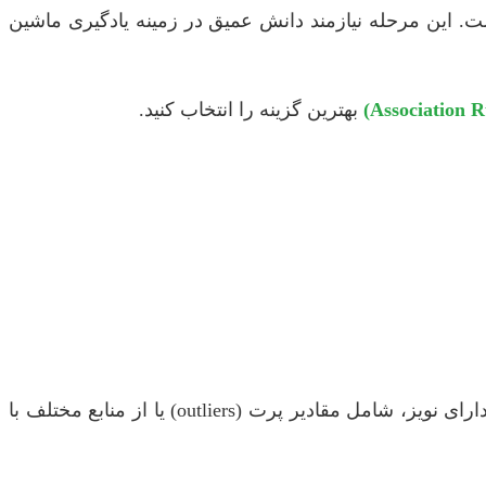
. این مرحله نیازمند دانش عمیق در زمینه یادگیری ماشین
بهترین گزینه را انتخاب کنید.
یکی از بزرگترین چالش‌ها، دسترسی به مجموعه داده‌های (datasets) مناسب و با کیفیت است. داده‌ها ممکن است ناقص، دارای نویز، شامل مقادیر پرت (outliers) یا از منابع مختلف با