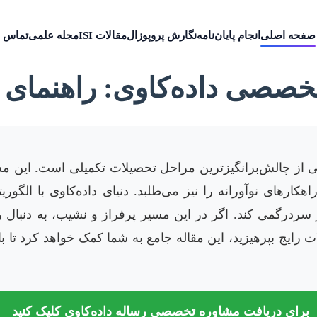
صفحه اصلی
انجام پایان‌نامه
نگارش پروپوزال
مقالات ISI
مجله علمی
تماس ب
صصی داده‌کاوی: راهنمای ج
 از چالش‌برانگیزترین مراحل تحصیلات تکمیلی است. این مس
راهکارهای نوآورانه را نیز می‌طلبد. دنیای داده‌کاوی با الگور
ار سردرگمی کند. اگر در این مسیر پرفراز و نشیب، به دنبال 
ات رایج بپرهیزید، این مقاله جامع به شما کمک خواهد کرد تا
برای دریافت مشاوره تخصصی رساله داده‌کاوی کلیک کنید