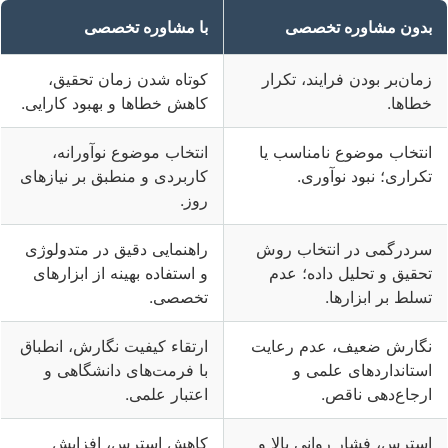
بدون مشاوره تخصصی
با مشاوره تخصصی
زمان‌بر بودن فرایند، تکرار
کوتاه شدن زمان تحقیق،
خطاها.
کاهش خطاها و بهبود کارایی.
انتخاب موضوع نامناسب یا
انتخاب موضوع نوآورانه،
تکراری؛ نبود نوآوری.
کاربردی و منطبق بر نیازهای
روز.
سردرگمی در انتخاب روش
راهنمایی دقیق در متدولوژی
تحقیق و تحلیل داده؛ عدم
و استفاده بهینه از ابزارهای
تسلط بر ابزارها.
تخصصی.
نگارش ضعیف، عدم رعایت
ارتقاء کیفیت نگارش، انطباق
استانداردهای علمی و
با فرمت‌های دانشگاهی و
ارجاع‌دهی ناقص.
اعتبار علمی.
استرس، فشار روانی بالا و
کاهش استرس، افزایش