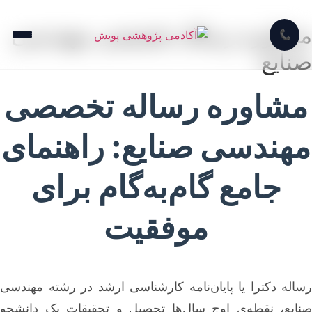
مشاوره رساله تخصصی مهندسی
📞
صنایع
مشاوره رساله تخصصی
مهندسی صنایع: راهنمای
جامع گام‌به‌گام برای
موفقیت
رساله دکترا یا پایان‌نامه کارشناسی ارشد در رشته مهندسی
صنایع، نقطه‌ی اوج سال‌ها تحصیل و تحقیقات یک دانشجو