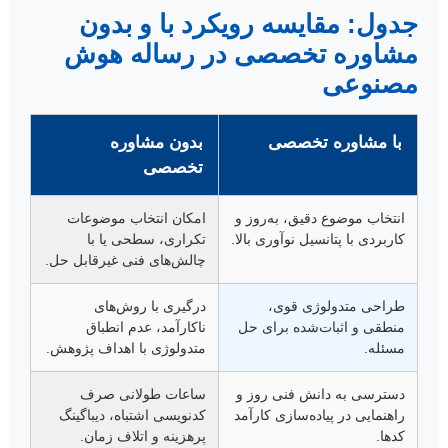
جدول: مقایسه رویکرد با و بدون
مشاوره تخصصی در رساله هوش
مصنوعی
با مشاوره تخصصی
بدون مشاوره
تخصصی
انتخاب موضوع دقیق، به‌روز و
امکان انتخاب موضوعات
کاربردی با پتانسیل نوآوری بالا.
تکراری، سطحی یا با
چالش‌های فنی غیرقابل حل.
طراحی متدولوژی قوی،
درگیری با روش‌های
منطقی و اثبات‌شده برای حل
ناکارآمد، عدم انطباق
مسئله.
متدولوژی با اهداف پژوهش.
دسترسی به دانش فنی روز و
ساعات طولانی صرف
راهنمایی در پیاده‌سازی کارآمد
کدنویسی اشتباه، دیباگینگ
کدها.
پرهزینه و اتلاف زمان.