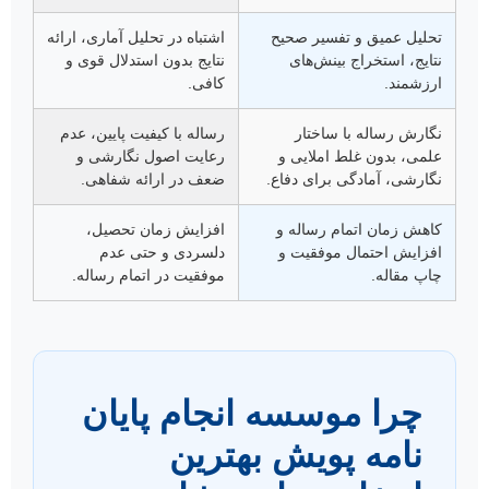
تحلیل عمیق و تفسیر صحیح
اشتباه در تحلیل آماری، ارائه
نتایج، استخراج بینش‌های
نتایج بدون استدلال قوی و
ارزشمند.
کافی.
نگارش رساله با ساختار
رساله با کیفیت پایین، عدم
علمی، بدون غلط املایی و
رعایت اصول نگارشی و
نگارشی، آمادگی برای دفاع.
ضعف در ارائه شفاهی.
کاهش زمان اتمام رساله و
افزایش زمان تحصیل،
افزایش احتمال موفقیت و
دلسردی و حتی عدم
چاپ مقاله.
موفقیت در اتمام رساله.
چرا موسسه انجام پایان
نامه پویش بهترین