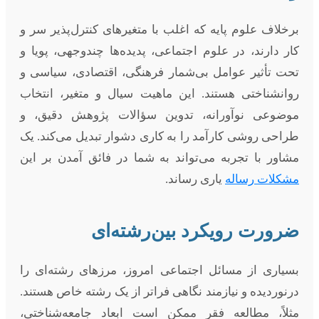
برخلاف علوم پایه که اغلب با متغیرهای کنترل‌پذیر سر و
کار دارند، در علوم اجتماعی، پدیده‌ها چندوجهی، پویا و
تحت تأثیر عوامل بی‌شمار فرهنگی، اقتصادی، سیاسی و
روانشناختی هستند. این ماهیت سیال و متغیر، انتخاب
موضوعی نوآورانه، تدوین سؤالات پژوهش دقیق، و
طراحی روشی کارآمد را به کاری دشوار تبدیل می‌کند. یک
مشاور با تجربه می‌تواند به شما در فائق آمدن بر این
مشکلات رساله
یاری رساند.
ضرورت رویکرد بین‌رشته‌ای
بسیاری از مسائل اجتماعی امروز، مرزهای رشته‌ای را
درنوردیده و نیازمند نگاهی فراتر از یک رشته خاص هستند.
مثلاً، مطالعه فقر ممکن است ابعاد جامعه‌شناختی،