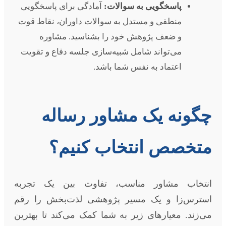
پاسخگویی به سوالات:
آمادگی برای پاسخگویی
منطقی و مستدل به سوالات داوران، نقاط قوت
و ضعف پژوهش خود را بشناسید. مشاوره
می‌تواند شامل شبیه‌سازی جلسه دفاع و تقویت
اعتماد به نفس شما باشد.
چگونه یک مشاور رساله
متخصص انتخاب کنیم؟
انتخاب مشاور مناسب، تفاوت بین یک تجربه
استرس‌زا و یک مسیر پژوهشی لذت‌بخش را رقم
می‌زند. معیارهای زیر به شما کمک می‌کند تا بهترین