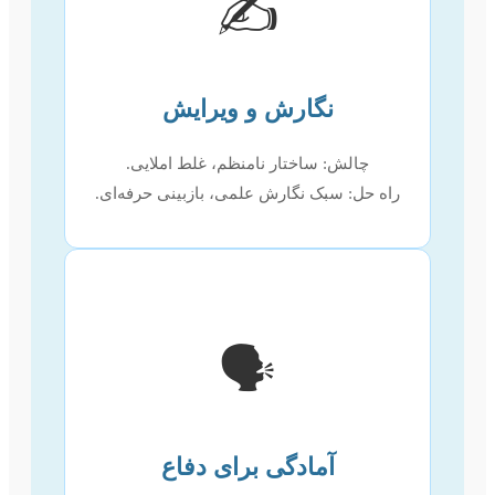
✍️
نگارش و ویرایش
چالش: ساختار نامنظم، غلط املایی.
راه حل: سبک نگارش علمی، بازبینی حرفه‌ای.
🗣️
آمادگی برای دفاع