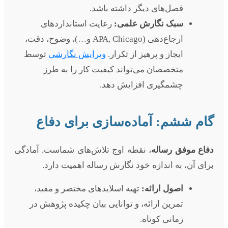
فصل‌های دیگر داشته باشد.
سبک نگارش علمی:
رعایت استانداردهای
ارجاع‌دهی (APA, Chicago و…)، وضوح، دقت،
ایجاز و پرهیز از تکرار.
ویرایش نگارشی
توسط
متخصصان می‌تواند کیفیت کار را به طرز
چشمگیری افزایش دهد.
گام ششم: آماده‌سازی برای دفاع
دفاع موفق رساله
، نقطه اوج تلاش‌های شماست. آمادگی
برای آن، به اندازه خود نگارش رساله اهمیت دارد.
اصول ارائه:
تهیه اسلاید‌های مختصر و مفید،
تمرین ارائه، و توانایی بیان چکیده پژوهش در
زمانی کوتاه.