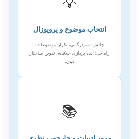
💡
انتخاب موضوع و پروپوزال
چالش: سردرگمی، تکرار موضوعات.
راه حل: ایده پردازی خلاقانه، تدوین ساختار
قوی.
📚
مرور ادبیات و چارچوب نظری