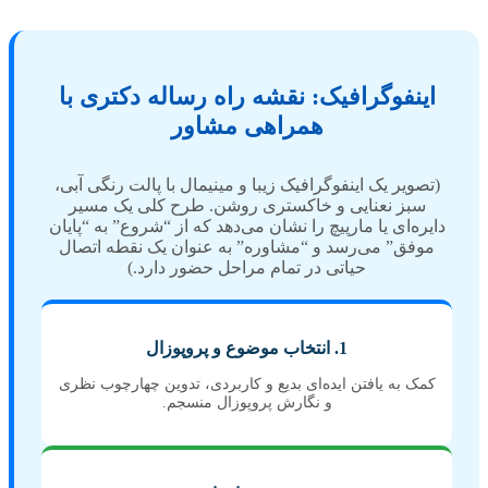
اینفوگرافیک: نقشه راه رساله دکتری با
همراهی مشاور
(تصویر یک اینفوگرافیک زیبا و مینیمال با پالت رنگی آبی،
سبز نعنایی و خاکستری روشن. طرح کلی یک مسیر
دایره‌ای یا مارپیچ را نشان می‌دهد که از “شروع” به “پایان
موفق” می‌رسد و “مشاوره” به عنوان یک نقطه اتصال
حیاتی در تمام مراحل حضور دارد.)
1. انتخاب موضوع و پروپوزال
کمک به یافتن ایده‌ای بدیع و کاربردی، تدوین چهارچوب نظری
و نگارش پروپوزال منسجم.