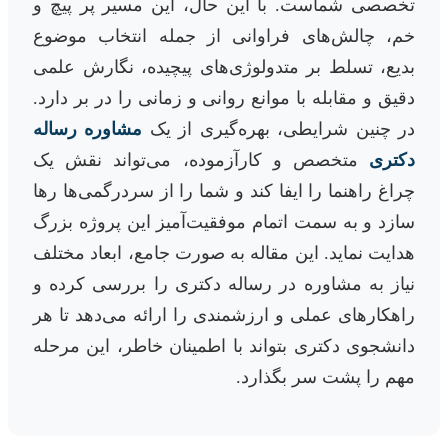
تخصصی شماست. با این حال، این مسیر پر پیچ و
خم، چالش‌های فراوانی از جمله انتخاب موضوع
بدیع، تسلط بر متدولوژی‌های پیچیده، نگارش علمی
دقیق و مقابله با موانع روانی و زمانی را در بر دارد.
در چنین شرایطی، بهره‌گیری از یک
مشاوره رساله
دکتری
متخصص و کارآزموده، می‌تواند نقش یک
چراغ راهنما را ایفا کند و شما را از سردرگمی‌ها رها
سازد و به سمت اتمام موفقیت‌آمیز این پروژه بزرگ
هدایت نماید. این مقاله به صورت جامع، ابعاد مختلف
نیاز به مشاوره در رساله دکتری را بررسی کرده و
راهکارهای عملی و ارزشمندی را ارائه می‌دهد تا هر
دانشجوی دکتری بتواند با اطمینان خاطر، این مرحله
مهم را پشت سر بگذارد.