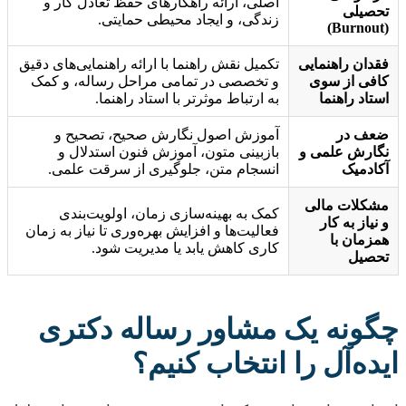
اصلی، ارائه راهکارهای حفظ تعادل کار و
تحصیلی
زندگی، و ایجاد محیطی حمایتی.
(Burnout)
فقدان راهنمایی
تکمیل نقش راهنما با ارائه راهنمایی‌های دقیق
کافی از سوی
و تخصصی در تمامی مراحل رساله، و کمک
استاد راهنما
به ارتباط موثرتر با استاد راهنما.
ضعف در
آموزش اصول نگارش صحیح، تصحیح و
نگارش علمی و
بازبینی متون، آموزش فنون استدلال و
آکادمیک
انسجام متن، جلوگیری از سرقت علمی.
مشکلات مالی
کمک به بهینه‌سازی زمان، اولویت‌بندی
و نیاز به کار
فعالیت‌ها و افزایش بهره‌وری تا نیاز به زمان
همزمان با
کاری کاهش یابد یا مدیریت شود.
تحصیل
چگونه یک مشاور رساله دکتری
ایده‌آل را انتخاب کنیم؟