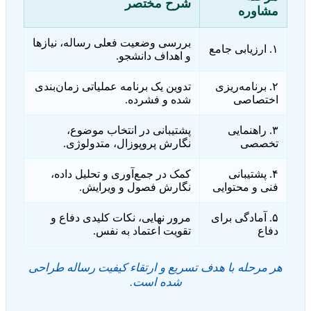
شرح مختصر
مشاوره
بررسی وضعیت فعلی رساله، نیازها
۱. ارزیابی جامع
و اهداف دانشجو.
۲. برنامه‌ریزی
تدوین یک برنامه عملیاتی زمان‌بندی
اختصاصی
شده و فشرده.
۳. راهنمایی
پشتیبانی در انتخاب موضوع،
تخصصی
نگارش پروپوزال، متدولوژی.
۴. پشتیبانی
کمک در جمع‌آوری و تحلیل داده،
فنی و محتوایی
نگارش فصول و ویرایش.
۵. آمادگی برای
مرور نهایی، نکات کلیدی دفاع و
دفاع
تقویت اعتماد به نفس.
هر مرحله با هدف تسریع و ارتقاء کیفیت رساله طراحی
شده است.