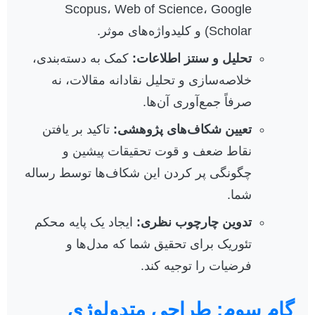
Scopus، Web of Science، Google
Scholar) و کلیدواژه‌های موثر.
تحلیل و سنتز اطلاعات:
کمک به دسته‌بندی،
خلاصه‌سازی و تحلیل نقادانه مقالات، نه
صرفاً جمع‌آوری آن‌ها.
تعیین شکاف‌های پژوهشی:
تاکید بر یافتن
نقاط ضعف و قوت تحقیقات پیشین و
چگونگی پر کردن این شکاف‌ها توسط رساله
شما.
تدوین چارچوب نظری:
ایجاد یک پایه محکم
تئوریک برای تحقیق شما که مدل‌ها و
فرضیات را توجیه کند.
گام سوم: طراحی متدولوژی