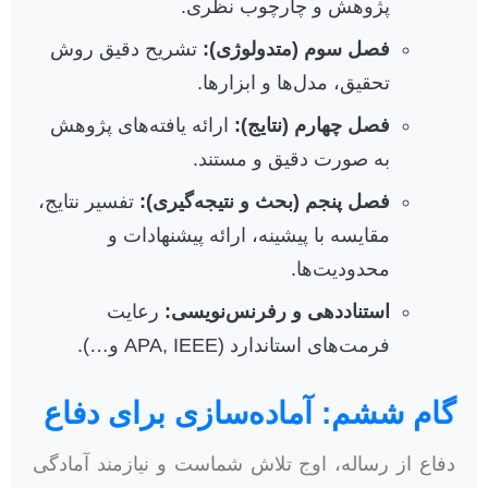
پژوهش و چارچوب نظری.
فصل سوم (متدولوژی):
تشریح دقیق روش
تحقیق، مدل‌ها و ابزارها.
فصل چهارم (نتایج):
ارائه یافته‌های پژوهش
به صورت دقیق و مستند.
فصل پنجم (بحث و نتیجه‌گیری):
تفسیر نتایج،
مقایسه با پیشینه، ارائه پیشنهادات و
محدودیت‌ها.
استناددهی و رفرنس‌نویسی:
رعایت
فرمت‌های استاندارد (APA, IEEE و…).
گام ششم: آماده‌سازی برای دفاع
دفاع از رساله، اوج تلاش شماست و نیازمند آمادگی