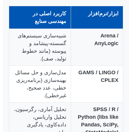
ابزار/نرم‌افزار
کاربرد اصلی در
مهندسی صنایع
Arena /
شبیه‌سازی سیستم‌های
AnyLogic
گسسته-پیشامد و
پیوسته (مانند خطوط
تولید، صف).
GAMS / LINGO /
مدل‌سازی و حل مسائل
CPLEX
بهینه‌سازی (برنامه‌ریزی
خطی، عدد صحیح،
غیرخطی).
SPSS / R /
تحلیل آماری، رگرسیون،
Python (libs like
تحلیل واریانس،
Pandas, SciPy,
داده‌کاوی، یادگیری