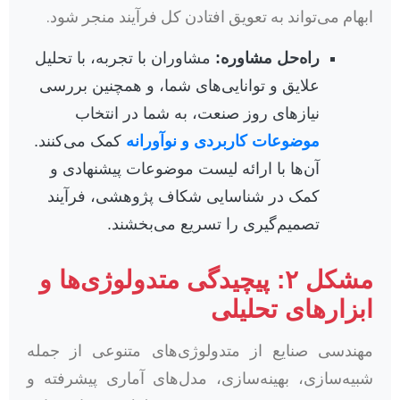
ابهام می‌تواند به تعویق افتادن کل فرآیند منجر شود.
راه‌حل مشاوره:
مشاوران با تجربه، با تحلیل
علایق و توانایی‌های شما، و همچنین بررسی
نیازهای روز صنعت، به شما در انتخاب
موضوعات کاربردی و نوآورانه
کمک می‌کنند.
آن‌ها با ارائه لیست موضوعات پیشنهادی و
کمک در شناسایی شکاف پژوهشی، فرآیند
تصمیم‌گیری را تسریع می‌بخشند.
مشکل ۲: پیچیدگی متدولوژی‌ها و
ابزارهای تحلیلی
مهندسی صنایع از متدولوژی‌های متنوعی از جمله
شبیه‌سازی، بهینه‌سازی، مدل‌های آماری پیشرفته و