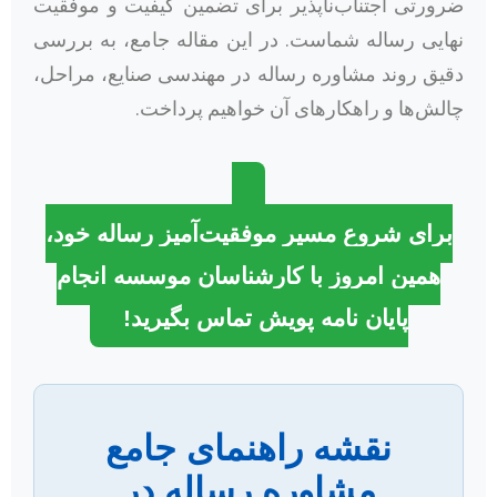
ضرورتی اجتناب‌ناپذیر برای تضمین کیفیت و موفقیت
نهایی رساله شماست. در این مقاله جامع، به بررسی
دقیق روند مشاوره رساله در مهندسی صنایع، مراحل،
چالش‌ها و راهکارهای آن خواهیم پرداخت.
برای شروع مسیر موفقیت‌آمیز رساله خود،
همین امروز با کارشناسان موسسه انجام
پایان نامه پویش تماس بگیرید!
نقشه راهنمای جامع
مشاوره رساله در