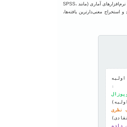
یکی از پیچیده‌ترین مراحل رساله، تحلیل داده‌هاست. مشاور متخصص در این زمینه، دانشجو را در انتخاب نرم‌افزارهای آماری (مانند SPSS،
هد. همچنین در تفسیر نتایج و استخراج معنی‌دارترین یافته‌ها،
↓
پوزال
 نظری