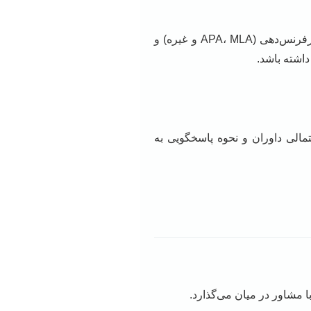
مشاوره در این مرحله بر ساختاردهی فصول، انسجام مطالب، نگارش علمی و آکادمیک، رعایت اصول رفرنس‌دهی (APA، MLA و غیره) و
داشته باشد.
مالی داوران و نحوه پاسخگویی به
ا مشاور در میان می‌گذارد.