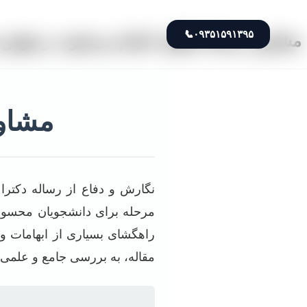
📞
۰۹۳۵۱۵۹۱۳۹۵
مشاوره رساله چگونه انجام می‌شود در هوش
مشاور
نگارش و دفاع از رساله دکترا 
مرحله برای دانشجویان محسوب 
راهگشای بسیاری از ابهامات و د
مقاله، به بررسی جامع و علمی 