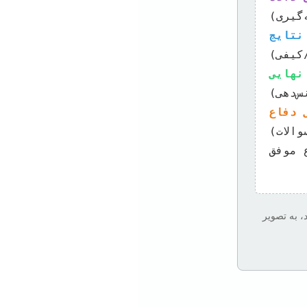
نهایی
 دفاع
، به تصویر