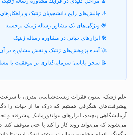
🔬 مراحل کلیدی در فرآیند مشاوره رساله ژنتیک
⚠️ چالش‌های رایج دانشجویان ژنتیک و راهکارهای
🌟 ویژگی‌های یک مشاور رساله ژنتیک برجسته
🛠️ ابزارهای حیاتی در مشاوره رساله ژنتیک
🚀 آینده پژوهش‌های ژنتیک و نقش مشاوره در آن
📝 سخن پایانی: سرمایه‌گذاری بر موفقیت با م
پیشرفت‌های شگرفی هستیم که درک ما از حیات را دگرگ
آزمایشگاهی پیچیده، ابزارهای بیوانفورماتیک پیشرفته و 
می‌شوند که می‌تواند روند کار را کند یا حتی متوقف کند. 
چگونگی انجام مشاوره رساله در رشته ژنتیک است تا دانشجو