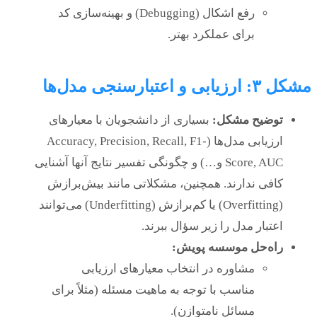
رفع اشکال (Debugging) و بهینه‌سازی کد
برای عملکرد بهتر.
مشکل ۳: ارزیابی و اعتبارسنجی مدل‌ها
توضیح مشکل:
بسیاری از دانشجویان با معیارهای
ارزیابی مدل‌ها (Accuracy, Precision, Recall, F1-
Score, AUC و…) و چگونگی تفسیر نتایج آنها آشنایی
کافی ندارند. همچنین، مشکلاتی مانند بیش‌برازش
(Overfitting) یا کم‌برازش (Underfitting) می‌توانند
اعتبار مدل را زیر سؤال ببرند.
راه‌حل موسسه پویش:
مشاوره در انتخاب معیارهای ارزیابی
مناسب با توجه به ماهیت مسئله (مثلاً برای
مسائل نامتوازن).