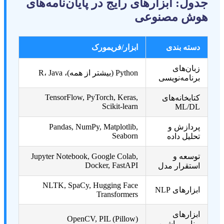
جدول: ابزارهای رایج در پایان‌نامه‌های
هوش مصنوعی
دسته بندی
ابزار/فریمورک
زبان‌های
Python (بیشتر از همه)، R، Java
برنامه‌نویسی
TensorFlow, PyTorch, Keras,
کتابخانه‌های
Scikit-learn
ML/DL
پردازش و
Pandas, NumPy, Matplotlib,
Seaborn
تحلیل داده
توسعه و
Jupyter Notebook, Google Colab,
Docker, FastAPI
استقرار مدل
NLTK, SpaCy, Hugging Face
ابزارهای NLP
Transformers
ابزارهای
OpenCV, PIL (Pillow)
بینایی ماشین