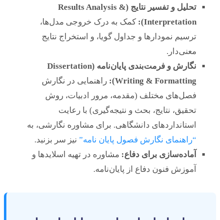
تحلیل و تفسیر نتایج (Results Analysis &
Interpretation):
کمک به درک خروجی مدل‌ها،
ترسیم نمودارها و جداول گویا، و استخراج نتایج
معنی‌دار.
نگارش و فرمت‌بندی پایان‌نامه (Dissertation
Writing & Formatting):
راهنمایی در نگارش
فصل‌های مختلف (مقدمه، مرور ادبیات، روش
تحقیق، نتایج، بحث و نتیجه‌گیری) با رعایت
استانداردهای دانشگاهی. برای مشاوره نگارشی، به
“راهنمای نگارش فصول پایان نامه”
نیز سر بزنید.
آماده‌سازی برای دفاع:
مشاوره در تهیه اسلایدها و
آموزش فنون دفاع از پایان‌نامه.