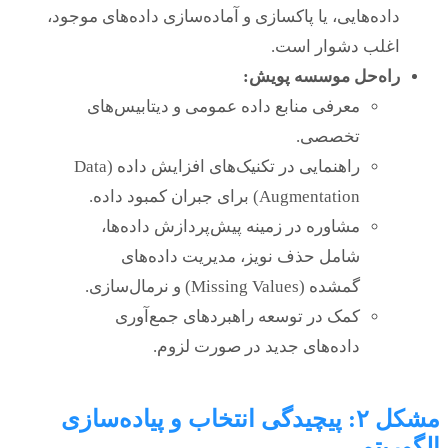
داده‌هایی، یا پاکسازی و آماده‌سازی داده‌های موجود،
اغلب دشوار است.
راه‌حل موسسه پویش:
معرفی منابع داده عمومی و دیتابیس‌های
تخصصی.
راهنمایی در تکنیک‌های افزایش داده (Data
Augmentation) برای جبران کمبود داده.
مشاوره در زمینه پیش‌پردازش داده‌ها،
شامل حذف نویز، مدیریت داده‌های
گمشده (Missing Values) و نرمال‌سازی.
کمک در توسعه راهبردهای جمع‌آوری
داده‌های جدید در صورت لزوم.
مشکل ۲: پیچیدگی انتخاب و پیاده‌سازی
الگوریتم