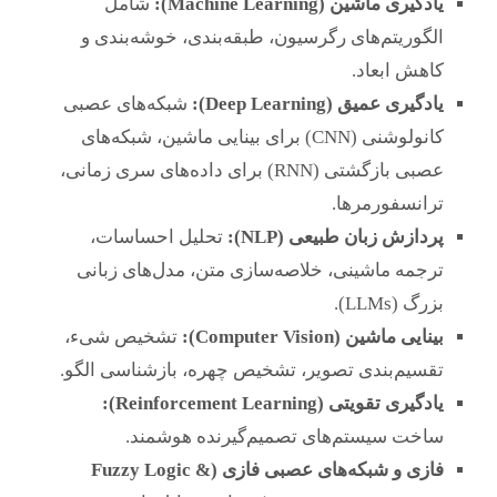
یادگیری ماشین (Machine Learning):
شامل
الگوریتم‌های رگرسیون، طبقه‌بندی، خوشه‌بندی و
کاهش ابعاد.
یادگیری عمیق (Deep Learning):
شبکه‌های عصبی
کانولوشنی (CNN) برای بینایی ماشین، شبکه‌های
عصبی بازگشتی (RNN) برای داده‌های سری زمانی،
ترانسفورمرها.
پردازش زبان طبیعی (NLP):
تحلیل احساسات،
ترجمه ماشینی، خلاصه‌سازی متن، مدل‌های زبانی
بزرگ (LLMs).
بینایی ماشین (Computer Vision):
تشخیص شیء،
تقسیم‌بندی تصویر، تشخیص چهره، بازشناسی الگو.
یادگیری تقویتی (Reinforcement Learning):
ساخت سیستم‌های تصمیم‌گیرنده هوشمند.
فازی و شبکه‌های عصبی فازی (Fuzzy Logic &