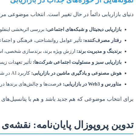
نمونه‌هایی از حوزه‌های جذاب در بازاریابی
دنیای بازاریابی دائماً در حال تغییر است. انتخاب موضوعی مرتب
بازاریابی دیجیتال و شبکه‌های اجتماعی:
بررسی اثربخشی اینفلوئنسر مارکتینگ، با
رفتار مصرف‌کننده:
تأثیر عوامل روانشناختی، فرهنگی و اجتما
برندینگ و مدیریت برند:
ارزش ویژه برند، برندسازی شخصی، استرا
بازاریابی سبز و مسئولیت اجتماعی شرکت‌ها:
تأثیر تعهدات زیس
هوش مصنوعی و یادگیری ماشین در بازاریابی:
کاربرد AI در شخصی‌سازی، پیش‌بینی رفتار مشتری، اتوماسیون بازاریابی.
متاورس و Web3 در بازاریابی:
فرصت‌ها و چالش‌های برندها در
برای انتخاب موضوعی که هم جدید باشد و هم با پتانسیل‌های 
تدوین پروپوزال پایان‌نامه: نقشه‌