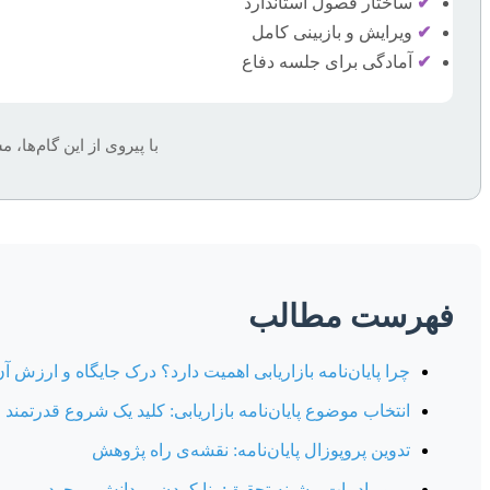
✔
ساختار فصول استاندارد
✔
ویرایش و بازبینی کامل
✔
آمادگی برای جلسه دفاع
با پیروی از این گام‌ها
فهرست مطالب
چرا پایان‌نامه بازاریابی اهمیت دارد؟ درک جایگاه و ارزش آ
انتخاب موضوع پایان‌نامه بازاریابی: کلید یک شروع قدرتمند
تدوین پروپوزال پایان‌نامه: نقشه‌ی راه پژوهش
مرور ادبیات پیشینه تحقیق: بنا کردن بر دانش موجود