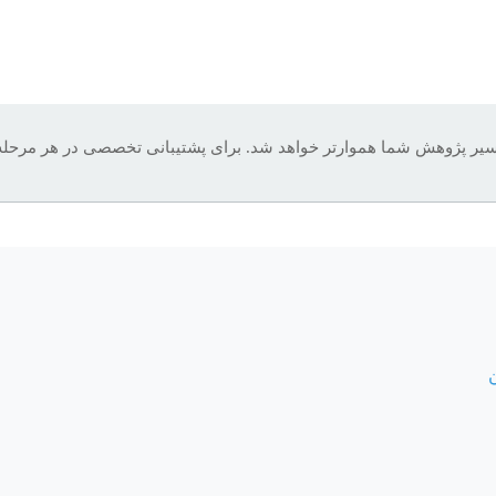
، مسیر پژوهش شما هموارتر خواهد شد. برای پشتیبانی تخصصی در هر مرحل
ن