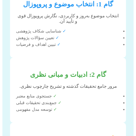
گام 1: انتخاب موضوع و پروپوزال
انتخاب موضوع به‌روز و کاربردی، نگارش پروپوزال قوی
و تأیید آن.
✓
شناسایی شکاف پژوهشی
✓
تعیین سؤالات پژوهش
✓
تبیین اهداف و فرضیات
گام 2: ادبیات و مبانی نظری
مرور جامع تحقیقات گذشته و تشریح چارچوب نظری.
✓
جستجوی منابع معتبر
✓
جمع‌بندی تحقیقات قبلی
✓
توسعه مدل مفهومی