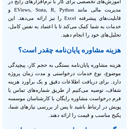
آموزش‌های تخصصی برای کار با نرم‌افزارهای رایج در
مدیریت مالی مانند EViews, Stata, R, Python و
قابلیت‌های پیشرفته Excel را نیز ارائه می‌دهد. این
خدمات به شما کمک می‌کند تا با اعتماد به نفس کامل،
تحلیل‌های خود را انجام دهید.
هزینه مشاوره پایان‌نامه چقدر است؟
هزینه مشاوره پایان‌نامه بستگی به حجم کار، پیچیدگی
موضوع، نوع خدمات درخواستی و مدت زمان پروژه
دارد. برای دریافت اطلاعات دقیق و یک برآورد هزینه
شفاف، توصیه می‌کنیم از طریق شماره‌های تماس یا
فرم درخواست مشاوره رایگان با کارشناسان موسسه
پویش در ارتباط باشید تا پس از بررسی نیازهای شما،
پکیج مناسب و قیمت را ارائه دهند.