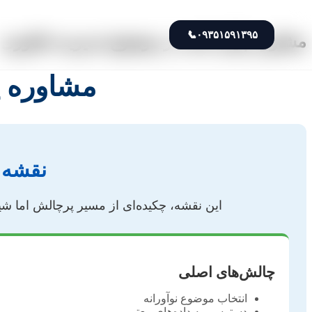
📞
۰۹۳۵۱۵۹۱۳۹۵
مشاوره پایان نامه در موضوع مدیریت فناوری
مشاوره پ
نقشه ر
این نقشه، چکیده‌ای از مسیر پرچالش اما شیری
چالش‌های اصلی
انتخاب موضوع نوآورانه
دسترسی به داده‌های معتبر