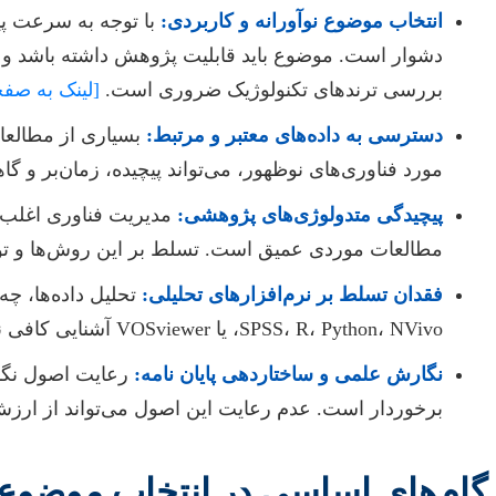
انتخاب موضوع نوآورانه و کاربردی:
با توجه به سرعت پ
دشوار است. موضوع باید قابلیت پژوهش داشته باشد و به 
بررسی ترندهای تکنولوژیک ضروری است.
[لینک به صفح
دسترسی به داده‌های معتبر و مرتبط:
بسیاری از مطالعات 
مورد فناوری‌های نوظهور، می‌تواند پیچیده، زمان‌بر و
پیچیدگی متدولوژی‌های پژوهشی:
مدیریت فناوری اغلب نی
مطالعات موردی عمیق است. تسلط بر این روش‌ها و توان
فقدان تسلط بر نرم‌افزارهای تحلیلی:
تحلیل داده‌ها، چ
SPSS، R، Python، NVivo، یا VOSviewer آشنایی کافی نداشته باشند که این امر می‌تواند منجر به تحلیل‌های ناقص یا نادرست شود.
نگارش علمی و ساختاردهی پایان نامه:
رعایت اصول نگار
برخوردار است. عدم رعایت این اصول می‌تواند از ارزش
گام‌های اساسی در انتخاب موضوع 