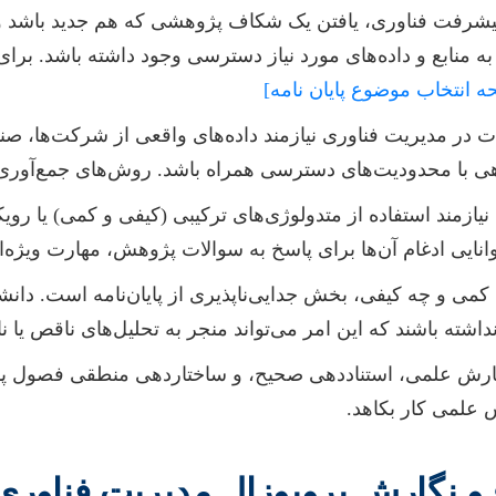
یشرفت فناوری، یافتن یک شکاف پژوهشی که هم جدید باشد و
منابع و داده‌های مورد نیاز دسترسی وجود داشته باشد. برای 
ه انتخاب موضوع پایان نامه]
در مدیریت فناوری نیازمند داده‌های واقعی از شرکت‌ها، صنایع 
 گاهی با محدودیت‌های دسترسی همراه باشد. روش‌های جمع‌آوری
ازمند استفاده از متدولوژی‌های ترکیبی (کیفی و کمی) یا رویک
ایی ادغام آن‌ها برای پاسخ به سوالات پژوهش، مهارت ویژه‌ا
ه کمی و چه کیفی، بخش جدایی‌ناپذیری از پایان‌نامه است. دا
ش علمی، استناددهی صحیح، و ساختاردهی منطقی فصول پایان نا
 علمی کار بکاهد.
و نگارش پروپوزال مدیریت فناوری