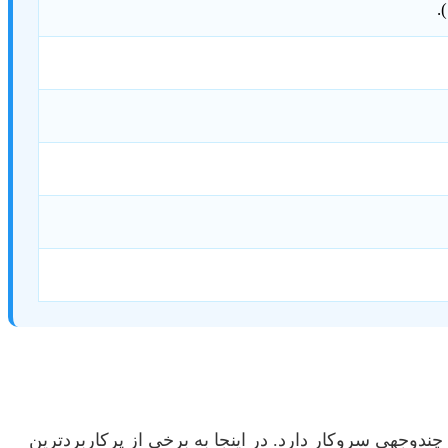
دوجهی سروکار دارد. در اینجا به برخی از پرکاربردترین