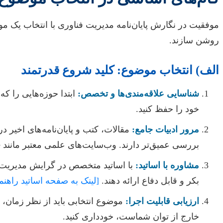
موفقیت در نگارش پایان‌نامه مدیریت فناوری با انتخاب یک 
روشن سازند.
الف) انتخاب موضوع: کلید شروع قدرتمند
شناسایی علاقه‌مندی‌ها و تخصص:
ابتدا حوزه‌هایی را که
خود را حفظ کنید.
مرور ادبیات جامع:
مقالات، کتب و پایان‌نامه‌های اخیر د
بررسی عمیق‌تر دارند. وب‌سایت‌های علمی معتبر مانند Scopus، Web of Science و Google Scholar منابع ارزشمندی هستند.
مشاوره با اساتید:
با اساتید متخصص در گرایش مدیریت ف
بکر و قابل دفاع ارائه دهند.
[لینک به صفحه اساتید راهنما
ارزیابی قابلیت اجرا:
موضوع انتخابی باید از نظر زمان، 
خارج از توان شماست، خودداری کنید.