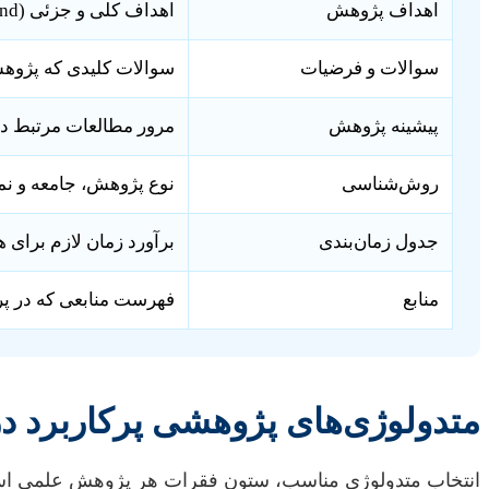
اهداف پژوهش
اهداف کلی و جزئی (SMART: Specific, Measurable, Achievable, Relevant, Time-bound).
سوالات و فرضیات
سوالات کلیدی که پژوهش
پیشینه پژوهش
مرور مطالعات مرتبط د
روش‌شناسی
نوع پژوهش، جامعه و نمو
جدول زمان‌بندی
برآورد زمان لازم برای 
منابع
فهرست منابعی که در پرو
متدولوژی‌های پژوهشی پرکاربرد د
انتخاب متدولوژی مناسب، ستون فقرات هر پژوهش علمی است، به