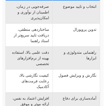
انتخاب و تایید موضوع
صرفه‌جویی در زمان،
اطمینان از نوآوری و
امکان‌پذیری
تدوین پروپوزال
ساختاردهی منطقی،
دریافت تایید سریع‌تر از
استاد راهنما
راهنمایی متدولوژی و
دقت علمی بالا، استفاده
ابزارها
بهینه از نرم‌افزارهای
تخصصی
نگارش و ویرایش فصول
کیفیت نگارشی بالا،
رعایت فرمت‌های
آکادمیک
آماده‌سازی برای دفاع
افزایش اعتماد به نفس،
ارائه موثر و موفق