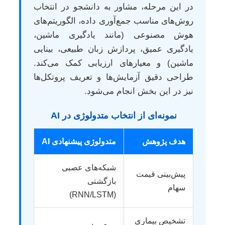
در این مرحله، مشاور به دانشجو در انتخاب
روش‌های مناسب جمع‌آوری داده، الگوریتم‌های
هوش مصنوعی (مانند یادگیری ماشین،
یادگیری عمیق، پردازش زبان طبیعی، بینایی
ماشین) و معیارهای ارزیابی کمک می‌کند.
طراحی دقیق آزمایش‌ها و تعریف پروتکل‌ها
نیز در این بخش انجام می‌شود.
نمونه‌ای از انتخاب متدولوژی در AI
هدف پژوهش
متدولوژی پیشنهادی AI
شبکه‌های عصبی
پیش‌بینی قیمت
بازگشتی
سهام
(RNN/LSTM)
تشخیص بیماری