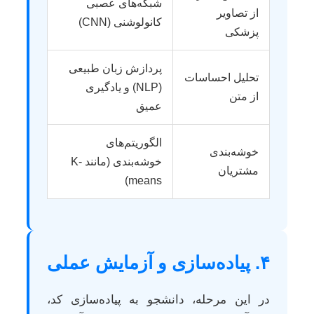
شبکه‌های عصبی
از تصاویر
کانولوشنی (CNN)
پزشکی
پردازش زبان طبیعی
تحلیل احساسات
(NLP) و یادگیری
از متن
عمیق
الگوریتم‌های
خوشه‌بندی
خوشه‌بندی (مانند K-
مشتریان
means)
۴. پیاده‌سازی و آزمایش عملی
در این مرحله، دانشجو به پیاده‌سازی کد،