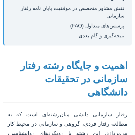
نقش مشاور متخصص در موفقیت پایان نامه رفتار
سازمانی
پرسش‌های متداول (FAQ)
نتیجه‌گیری و گام بعدی
اهمیت و جایگاه رشته رفتار
سازمانی در تحقیقات
دانشگاهی
رفتار سازمانی دانشی میان‌رشته‌ای است که به
مطالعه رفتار فردی، گروهی و سازمانی در محیط کار
می‌پردازد. این رشته با رویکردهای روانشناسی،