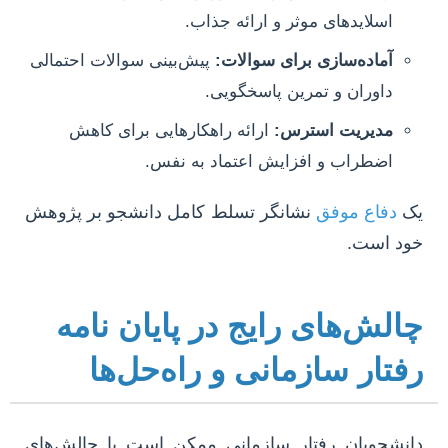
اسلایدهای موثر و ارائه جذاب.
آماده‌سازی برای سوالات:
پیش‌بینی سوالات احتمالی
داوران و تمرین پاسخگویی.
مدیریت استرس:
ارائه راهکارهایی برای کاهش
اضطراب و افزایش اعتماد به نفس.
یک
دفاع موفق
نشانگر تسلط کامل دانشجو بر پژوهش
خود است.
چالش‌های رایج در پایان نامه
رفتار سازمانی و راه‌حل‌ها
دانشجویان رفتار سازمانی ممکن است با چالش‌های