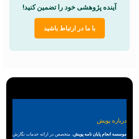
آینده پژوهشی خود را تضمین کنید!
با ما در ارتباط باشید
درباره پویش
موسسه انجام پایان نامه پویش
، متخصص در ارائه خدمات نگارش