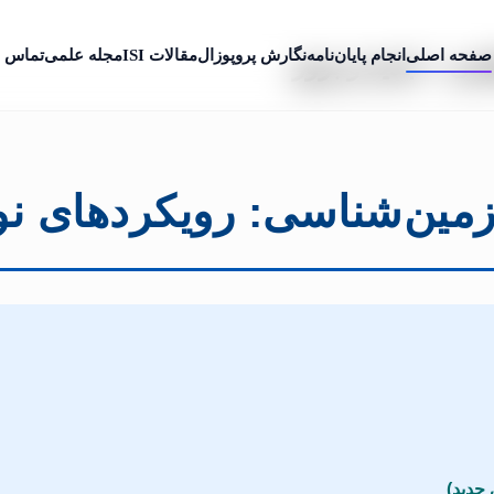
صفحه اصلی
انجام پایان‌نامه
نگارش پروپوزال
مقالات ISI
مجله علمی
تماس ب
سی + جدید و بروز
ب‌زمین‌شناسی: رویکردهای 
جدید)