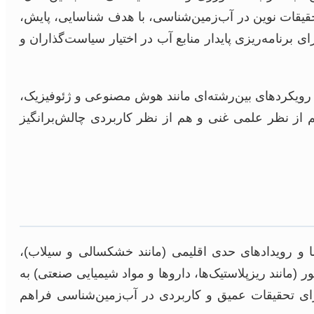
تحقیقات نوین در آب‌زمین‌شناسی، با هدف شناسایی، پایش،
ای برنامه‌ریزی پایدار منابع آب در اختیار سیاست‌گذاران و
سازی، بهره‌گیری از فناوری‌های سنجش از دور و سیستم اطلاعات جغرافیایی (GIS)، و ادغام رویکردهای بین‌رشته‌ای مانند هوش مصنوعی و ژئوفیزیک،
م از نظر علمی غنی و هم از نظر کاربردی چالش‌برانگیز
 و رویدادهای حدی اقلیمی (مانند خشکسالی و سیلاب)،
 (مانند ریزپلاستیک‌ها، داروها و مواد شیمیایی صنعتی) به
رای تحقیقات عمیق و کاربردی در آب‌زمین‌شناسی فراهم