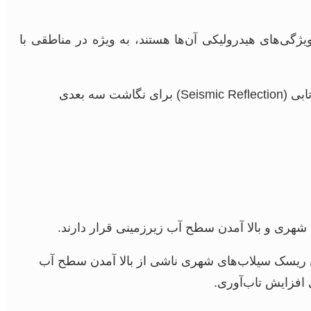
ژگی‌های هیدرولیکی آن‌ها هستند، به ویژه در مناطقی با
استفاده از روش‌هایی مانند مقاومت‌سنجی الکتریکی (ERT)، رادار نفوذی به زمین (GPR) و لرزه‌نگاری بازتابی (Seismic Reflection) برای نگاشت سه بعدی
شهری و بالا آمدن سطح آب زیرزمینی قرار دارند.
بی ریسک سیلاب‌های شهری ناشی از بالا آمدن سطح آب
 افزایش تاب‌آوری.