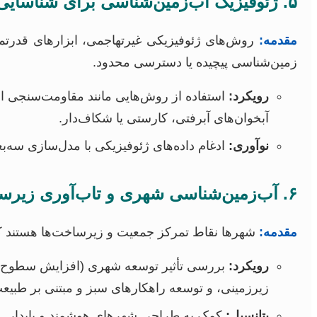
۵. ژئوفیزیک آب‌زمین‌شناسی برای شناسایی آبخوان‌های پیچیده و کم‌عمق
مقدمه:
روش‌های ژئوفیزیکی غیرتهاجمی، ابزارهای قدرتمند
زمین‌شناسی پیچیده یا دسترسی محدود.
رویکرد:
آبخوان‌های آبرفتی، کارستی یا شکاف‌دار.
نوآوری:
ادغام داده‌های ژئوفیزیکی با مدل‌سازی سه
۶. آب‌زمین‌شناسی شهری و تاب‌آوری زیرساخت‌ها در برابر تغییر اقلیم
مقدمه:
شهرها نقاط تمرکز جمعیت و زیرساخت‌ها هستند که 
رویکرد:
بررسی تأثیر توسعه شهری (افزایش سطوح نفوذ
زیرزمینی، و توسعه راهکارهای سبز و مبتنی بر طبیعت
پتانسیل:
کمک به طراحی شهرهای هوشمند و پایدار.