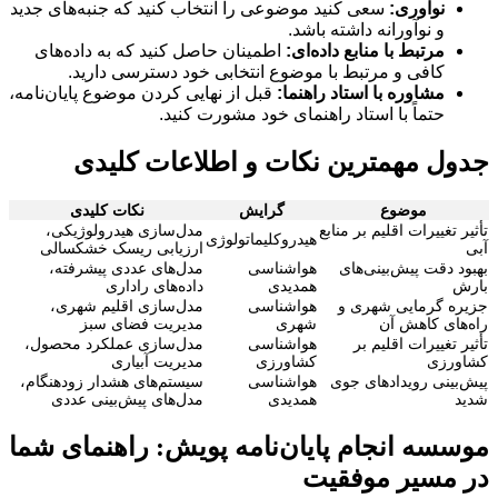
نوآوری:
سعی کنید موضوعی را انتخاب کنید که جنبه‌های جدید
و نوآورانه داشته باشد.
مرتبط با منابع داده‌ای:
اطمینان حاصل کنید که به داده‌های
کافی و مرتبط با موضوع انتخابی خود دسترسی دارید.
مشاوره با استاد راهنما:
قبل از نهایی کردن موضوع پایان‌نامه،
حتماً با استاد راهنمای خود مشورت کنید.
جدول مهمترین نکات و اطلاعات کلیدی
موضوع
گرایش
نکات کلیدی
تأثیر تغییرات اقلیم بر منابع
مدل‌سازی هیدرولوژیکی،
هیدروکلیماتولوژی
آبی
ارزیابی ریسک خشکسالی
بهبود دقت پیش‌بینی‌های
هواشناسی
مدل‌های عددی پیشرفته،
بارش
همدیدی
داده‌های راداری
جزیره گرمایی شهری و
هواشناسی
مدل‌سازی اقلیم شهری،
راه‌های کاهش آن
شهری
مدیریت فضای سبز
تأثیر تغییرات اقلیم بر
هواشناسی
مدل‌سازی عملکرد محصول،
کشاورزی
کشاورزی
مدیریت آبیاری
پیش‌بینی رویدادهای جوی
هواشناسی
سیستم‌های هشدار زودهنگام،
شدید
همدیدی
مدل‌های پیش‌بینی عددی
موسسه انجام پایان‌نامه پویش: راهنمای شما
در مسیر موفقیت