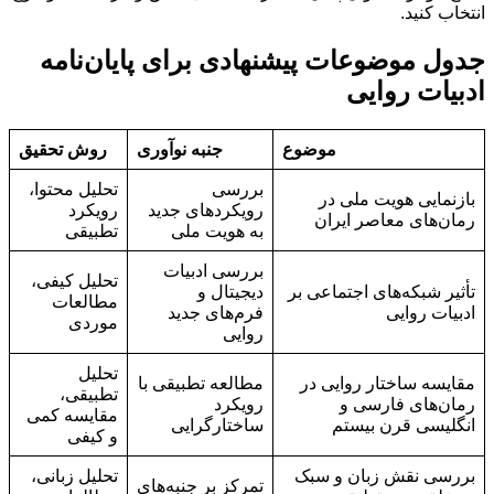
انتخاب کنید.
جدول موضوعات پیشنهادی برای پایان‌نامه
ادبیات روایی
موضوع
جنبه نوآوری
روش تحقیق
بررسی
تحلیل محتوا،
بازنمایی هویت ملی در
رویکردهای جدید
رویکرد
رمان‌های معاصر ایران
به هویت ملی
تطبیقی
بررسی ادبیات
تحلیل کیفی،
تأثیر شبکه‌های اجتماعی بر
دیجیتال و
مطالعات
ادبیات روایی
فرم‌های جدید
موردی
روایی
تحلیل
مقایسه ساختار روایی در
مطالعه تطبیقی با
تطبیقی،
رمان‌های فارسی و
رویکرد
مقایسه کمی
انگلیسی قرن بیستم
ساختارگرایی
و کیفی
بررسی نقش زبان و سبک
تحلیل زبانی،
تمرکز بر جنبه‌های