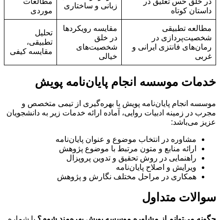
در خلق حس تعلیق در
مطالعات
زبانی و ساختاری
داستان کوتاه
موردی
مطالعه تطبیقی
مقایسه رویکردها
تحلیل
شخصیت‌پردازی در
در خلق
تطبیقی،
رمان‌های فانتزی ایرانی و
شخصیت‌های
مقایسه کیفی
غربی
خیالی
خدمات موسسه انجام پایان‌نامه پویش
موسسه انجام پایان‌نامه پویش با بهره‌گیری از تیمی متخصص و
مجرب در زمینه ادبیات روایی، آماده ارائه خدمات زیر به دانشجویان
عزیز می‌باشد:
مشاوره در انتخاب موضوع و عنوان پایان‌نامه
ارائه منابع و متون مرتبط با موضوع پژوهش
راهنمایی در روش تحقیق و تدوین پروپزال
ویرایش و اصلاح پایان‌نامه
همکاری در مراحل مختلف نگارش و پژوهش
سوالات متداول
چگونه می‌توانم از مشاوره موسسه پویش بهره‌مند شوم؟
با شماره