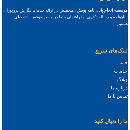
موسسه انجام پایان نامه پویش
، متخصص در ارائه خدمات نگارش پروپوزال،
پایان‌نامه و رساله دکتری. ما راهنمای شما در مسیر موفقیت تحصیلی
هستیم.
لینک‌های سریع
خانه
خدمات
وبلاگ
درباره ما
تماس با ما
ما را دنبال کنید