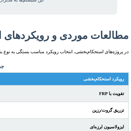
مطالعات موردی و رویکردهای ا
در پروژه‌های استحکام‌بخشی، انتخاب رویکرد مناسب بستگی به نوع بنا
جدول ۱: مقایسه رو
رویکرد استحکام‌بخشی
تقویت با FRP
تزریق گروت/رزین
ایزولاسیون لرزه‌ای