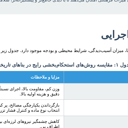
جرایی
، میزان آسیب‌دیدگی، شرایط محیطی و بودجه موجود دارد. جدول زیر به
ش‌های استحکام‌بخشی رایج در بناهای تاریخی
مزایا و ملاحظات
وزن کم، مقاومت بالا، اجرای نسبتاً
دقیق و هزینه اولیه بالا.
بازگرداندن یکپارچگی مصالح، پر 
انتخاب نوع ماده و کنترل فشار تزر
کاهش چشمگیر نیروهای لرزه‌ای بر س
اطراف پی.