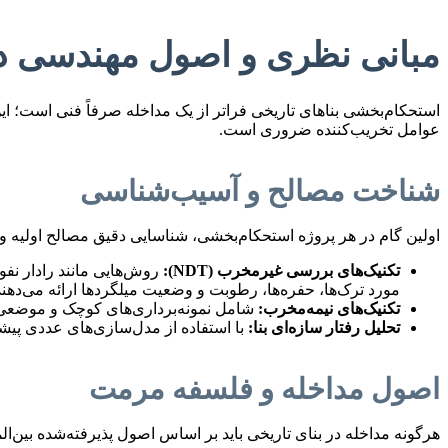
مبانی نظری و اصول مهندسی د
استحکام‌بخشی بناهای تاریخی فراتر از یک مداخله صرفاً فنی است؛ این
عوامل تخریب‌کننده ضروری است.
شناخت مصالح و آسیب‌شناسی
اولین گام در هر پروژه استحکام‌بخشی، شناسایی دقیق مصالح اولیه 
تکنیک‌های بررسی غیرمخرب (NDT):
مورد ترک‌ها، حفره‌ها، رطوبت و وضعیت میلگردها ارائه می‌دهند
تکنیک‌های نیمه‌مخرب:
شامل نمونه‌برداری‌های کوچک و موضع
تحلیل رفتار سازه‌ای بنا:
با استفاده از مدل‌سازی‌های عددی پیشرفته (FEM)، رفتار سازه در برابر بارهای مختلف از جمله لرزه‌ای شبیه‌سازی شده و نقاط ض
اصول مداخله و فلسفه مرمت
هرگونه مداخله در بنای تاریخی باید بر اساس اصول پذیرفته‌شده بین‌