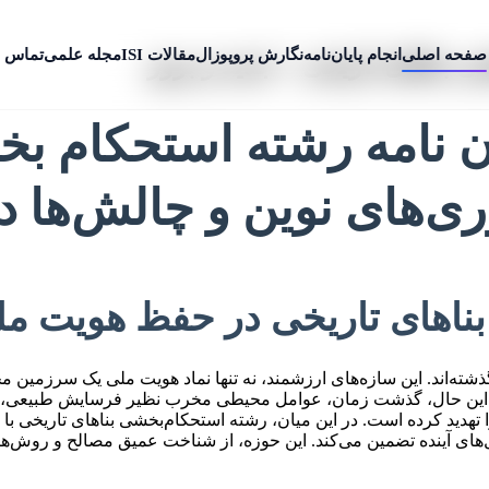
صفحه اصلی
انجام پایان‌نامه
نگارش پروپوزال
مقالات ISI
مجله علمی
تماس ب
ی بناهای تاریخی + جدید و بروز
ن نامه رشته استحکام بخ
وری‌های نوین و چالش‌ها 
ناهای تاریخی در حفظ هویت م
گذشته‌اند. این سازه‌های ارزشمند، نه تنها نماد هویت ملی یک سرزمین
ا این حال، گذشت زمان، عوامل محیطی مخرب نظیر فرسایش طبیعی، تغیی
 تهدید کرده است. در این میان، رشته استحکام‌بخشی بناهای تاریخی با ه
نسل‌های آینده تضمین می‌کند. این حوزه، از شناخت عمیق مصالح و روش