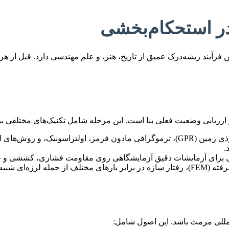
ر استحکام‌بخشی
 فرآیند ریشه‌درک عمیق از تاریخ، هنر، و علم مهندسی دارد. قبل از هر
و ارزیابی وضعیت فعلی بنا است. این مرحله شامل تکنیک‌های مختلفی ب
روش‌هایی مانند رادار نفوذی زمین (GPR)، ترموگرافی مادون قرمز، اولت
.
ی برای آزمایشات دقیق آزمایشگاهی روی مقاومت فشاری، کششی و 
عف شناسایی می‌شوند.
المللی مرمت باشد. این اصول شامل: