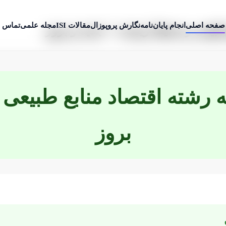
صفحه اصلی
انجام پایان‌نامه
نگارش پروپوزال
مقالات ISI
مجله علمی
تماس ب
ع طبیعی و محیط زیست + جدید و بروز
ه رشته اقتصاد منابع طبیع
بروز