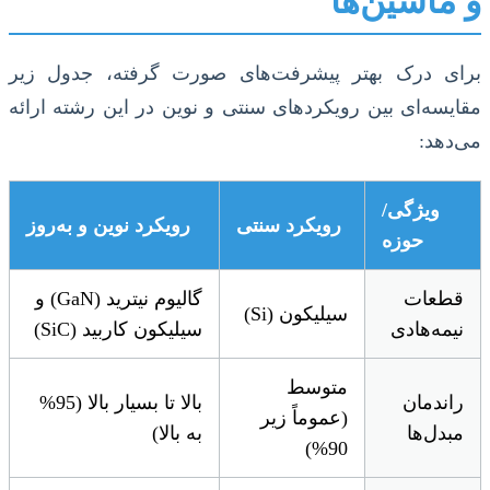
و ماشین‌ها
برای درک بهتر پیشرفت‌های صورت گرفته، جدول زیر
مقایسه‌ای بین رویکردهای سنتی و نوین در این رشته ارائه
می‌دهد:
ویژگی/
رویکرد سنتی
رویکرد نوین و به‌روز
حوزه
قطعات
گالیوم نیترید (GaN) و
سیلیکون (Si)
نیمه‌هادی
سیلیکون کاربید (SiC)
متوسط
راندمان
بالا تا بسیار بالا (95%
(عموماً زیر
مبدل‌ها
به بالا)
90%)