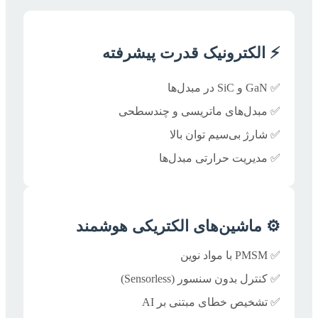
⚡️ الکترونیک قدرت پیشرفته
✅ GaN و SiC در مبدل‌ها
✅ مبدل‌های ماتریسی و چندسطحی
✅ شارژ بی‌سیم توان بالا
✅ مدیریت حرارتی مبدل‌ها
⚙️ ماشین‌های الکتریکی هوشمند
✅ PMSM با مواد نوین
✅ کنترل بدون سنسور (Sensorless)
✅ تشخیص خطای مبتنی بر AI