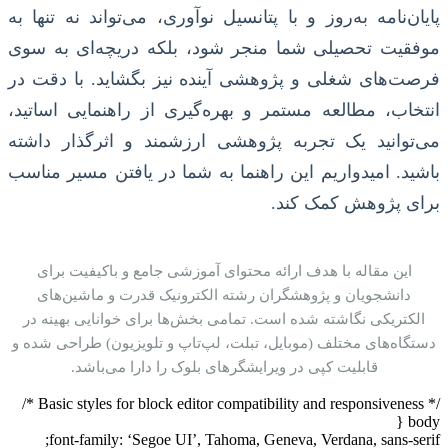
پایان‌نامه به‌روز و با پتانسیل نوآوری، می‌تواند نه تنها به
موفقیت تحصیلی شما منجر شود، بلکه دریچه‌ای به سوی
فرصت‌های شغلی و پژوهشی آینده نیز بگشاید. با دقت در
انتخاب، مطالعه مستمر و بهره‌گیری از راهنمایی اساتید،
می‌توانید یک تجربه پژوهشی ارزشمند و اثرگذار داشته
باشید. امیدواریم این راهنما به شما در یافتن مسیر مناسب
برای پژوهش کمک کند.
این مقاله با هدف ارائه محتوای آموزشی جامع و باکیفیت برای
دانشجویان و پژوهشگران رشته الکترونیک قدرت و ماشین‌های
الکتریکی نگاشته شده است. تمامی بخش‌ها برای خوانایی بهینه در
دستگاه‌های مختلف (موبایل، تبلت، لپ‌تاپ و تلویزیون) طراحی شده و
قابلیت کپی در ویرایشگرهای بلوک را دارا می‌باشد.
/* Basic styles for block editor compatibility and responsiveness */
body {
font-family: ‘Segoe UI’, Tahoma, Geneva, Verdana, sans-serif;