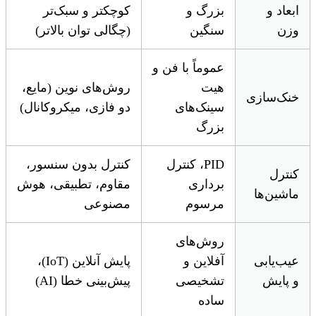
ابعاد و
بزرگ و
کوچکتر و سبک‌تر
وزن
سنگین
(چگالی توان بالاتر)
عموماً با فن و
هیت
روش‌های نوین (مایع،
خنک‌سازی
سینک‌های
دو فازی، میکروکانال)
بزرگ
PID، کنترل
کنترل بدون سنسور،
کنترل
برداری
مقاوم، تطبیقی، هوش
ماشین‌ها
مرسوم
مصنوعی
روش‌های
عیب‌یابی
آفلاین و
پایش آنلاین (IoT)،
و پایش
تشخیصی
پیش‌بینی خطا (AI)
ساده