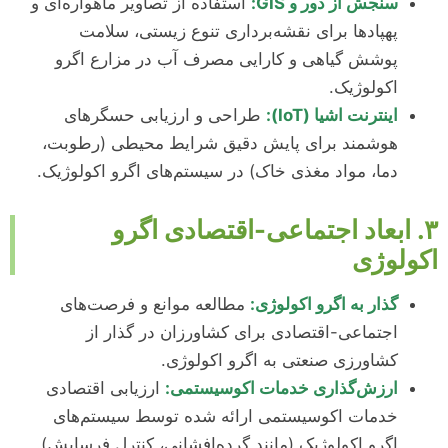
سنجش از دور و GIS:
استفاده از تصاویر ماهواره‌ای و
پهپادها برای نقشه‌برداری تنوع زیستی، سلامت
پوشش گیاهی و کارایی مصرف آب در مزارع اگرو
اکولوژیک.
اینترنت اشیا (IoT):
طراحی و ارزیابی حسگرهای
هوشمند برای پایش دقیق شرایط محیطی (رطوبت،
دما، مواد مغذی خاک) در سیستم‌های اگرو اکولوژیک.
۳. ابعاد اجتماعی-اقتصادی اگرو
اکولوژی
گذار به اگرو اکولوژی:
مطالعه موانع و فرصت‌های
اجتماعی-اقتصادی برای کشاورزان در گذار از
کشاورزی صنعتی به اگرو اکولوژی.
ارزش‌گذاری خدمات اکوسیستمی:
ارزیابی اقتصادی
خدمات اکوسیستمی ارائه شده توسط سیستم‌های
اگرو اکولوژیک (مانند گرده‌افشانی، کنترل فرسایش).