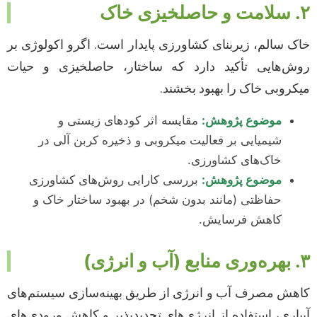
۲. سلامت و حاصلخیزی خاک
خاک سالم، زیربنای کشاورزی پایدار است. اگرو اکولوژی بر
روش‌هایی تأکید دارد که ساختار، حاصلخیزی و حیات
میکروبی خاک را بهبود بخشند.
موضوع پژوهش:
مقایسه اثر کودهای زیستی و
شیمیایی بر فعالیت میکروبی و ذخیره کربن آلی در
خاک‌های کشاورزی.
موضوع پژوهش:
بررسی کارایی روش‌های کشاورزی
حفاظتی (مانند بدون شخم) در بهبود ساختار خاک و
کاهش فرسایش.
۳. بهره‌وری منابع (آب و انرژی)
کاهش مصرف آب و انرژی از طریق بهینه‌سازی سیستم‌های
آبیاری، استفاده از انرژی‌های تجدیدپذیر و کاهش ورودی‌های