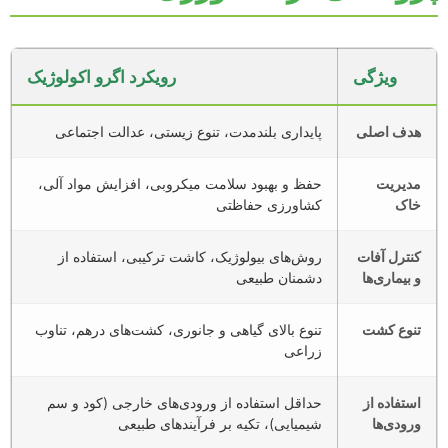
ویژگی
رویکرد اگرو اکولوژیک
هدف اصلی
پایداری بلندمدت، تنوع زیستی، عدالت اجتماعی
مدیریت
حفظ و بهبود سلامت میکروبی، افزایش مواد آلی،
خاک
کشاورزی حفاظتی
کنترل آفات
روش‌های بیولوژیک، کاشت ترکیبی، استفاده از
و بیماری‌ها
دشمنان طبیعی
تنوع کشت
تنوع بالای گیاهی و جانوری، کشت‌های درهم، تناوب
زراعی
استفاده از
حداقل استفاده از ورودی‌های خارجی (کود و سم
ورودی‌ها
شیمیایی)، تکیه بر فرآیندهای طبیعی