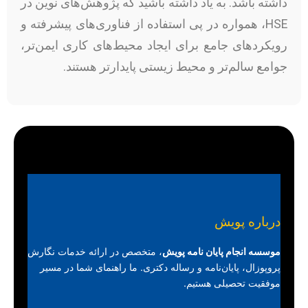
داشته باشد. به یاد داشته باشید که پژوهش‌های نوین در
HSE، همواره در پی استفاده از فناوری‌های پیشرفته و
رویکردهای جامع برای ایجاد محیط‌های کاری ایمن‌تر،
جوامع سالم‌تر و محیط زیستی پایدارتر هستند.
درباره پویش
موسسه انجام پایان نامه پویش
، متخصص در ارائه خدمات نگارش
پروپوزال، پایان‌نامه و رساله دکتری. ما راهنمای شما در مسیر
موفقیت تحصیلی هستیم.