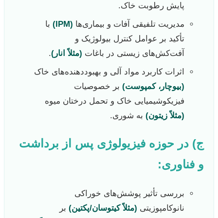
پایش رطوبت خاک.
مدیریت تلفیقی آفات و بیماری‌ها
(IPM)
با
تأکید بر عوامل کنترل بیولوژیک و
آفت‌کش‌های زیستی در باغات
(مثلاً انار)
.
اثرات کاربرد مواد آلی و بهبوددهنده‌های خاک
(بیوچار، کمپوست)
بر خصوصیات
فیزیکوشیمیایی خاک و تحمل درختان میوه
(مثلاً زیتون)
به شوری.
ج) در حوزه فیزیولوژی پس از برداشت
و فناوری:
بررسی تأثیر پوشش‌های خوراکی
نانوکامپوزیتی
(مثلاً کیتوسان/پکتین)
بر