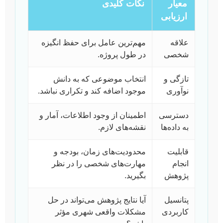
معیار
نکات کلیدی
ارزیابی
علاقه
مهم‌ترین عامل برای حفظ انگیزه
شخصی
در طول پروژه.
تازگی و
انتخاب موضوعی که به دانش
نوآوری
موجود اضافه کند و تکراری نباشد.
دسترسی
اطمینان از وجود اطلاعات، آمار و
به داده‌ها
نقشه‌های لازم.
قابلیت
محدودیت‌های زمان، بودجه و
انجام
مهارت‌های شخصی را در نظر
پژوهش
بگیرید.
پتانسیل
آیا نتایج پژوهش می‌تواند در حل
کاربردی
مشکلات واقعی شهری مؤثر