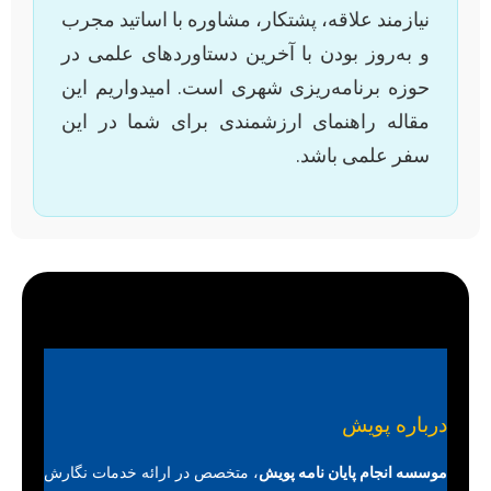
نیازمند علاقه، پشتکار، مشاوره با اساتید مجرب
و به‌روز بودن با آخرین دستاوردهای علمی در
حوزه برنامه‌ریزی شهری است. امیدواریم این
مقاله راهنمای ارزشمندی برای شما در این
سفر علمی باشد.
درباره پویش
موسسه انجام پایان نامه پویش
، متخصص در ارائه خدمات نگارش