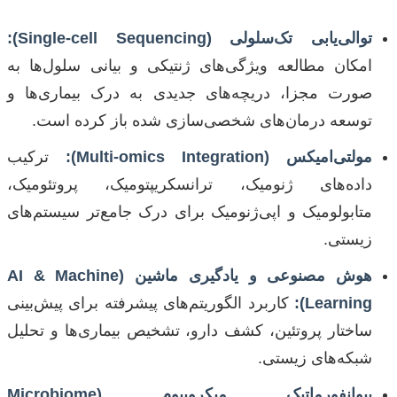
توالی‌یابی تک‌سلولی (Single-cell Sequencing):
امکان مطالعه ویژگی‌های ژنتیکی و بیانی سلول‌ها به
صورت مجزا، دریچه‌های جدیدی به درک بیماری‌ها و
توسعه درمان‌های شخصی‌سازی شده باز کرده است.
مولتی‌امیکس (Multi-omics Integration):
ترکیب
داده‌های ژنومیک، ترانسکریپتومیک، پروتئومیک،
متابولومیک و اپی‌ژنومیک برای درک جامع‌تر سیستم‌های
زیستی.
هوش مصنوعی و یادگیری ماشین (AI & Machine
Learning):
کاربرد الگوریتم‌های پیشرفته برای پیش‌بینی
ساختار پروتئین، کشف دارو، تشخیص بیماری‌ها و تحلیل
شبکه‌های زیستی.
بیوانفورماتیک میکروبیوم (Microbiome