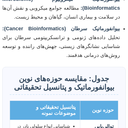
Bioinformatics):
مطالعه جوامع میکروبی و نقش آن‌ها
در سلامت و بیماری انسان، گیاهان و محیط زیست.
بیوانفورماتیک سرطان (Cancer Bioinformatics):
تحلیل داده‌های ژنومی و ترانسکریپتومی سرطان برای
شناسایی نشانگرهای زیستی، جهش‌های راننده و توسعه
روش‌های درمانی هدفمند.
جدول: مقایسه حوزه‌های نوین
بیوانفورماتیک و پتانسیل تحقیقاتی
پتانسیل تحقیقاتی و
حوزه نوین
موضوعات نمونه
توالی‌یابی
شناسایی انواع سلولی نادر در