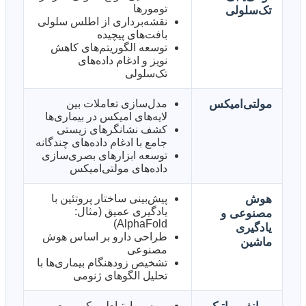
تومورها
تک‌سلولی
نقشه‌برداری از اطلس سلولی
بافت‌های پیچیده
توسعه الگوریتم‌های کاهش
نویز و ادغام داده‌های
تک‌سلولی
مولتی‌امیکس
مدل‌سازی تعاملات بین
لایه‌های امیکس در بیماری‌ها
کشف نشانگرهای زیستی
جامع با ادغام داده‌های چندگانه
توسعه ابزارهای بصری‌سازی
داده‌های مولتی‌امیکس
هوش
پیش‌بینی ساختار پروتئین با
یادگیری عمیق (مثال:
مصنوعی و
AlphaFold)
یادگیری
طراحی دارو بر اساس هوش
ماشین
مصنوعی
تشخیص زودهنگام بیماری‌ها با
تحلیل الگوهای ژنومی
بررسی ارتباط میکروبیوم