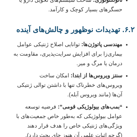
نانوتکنولوژی:
ساخت سیستم‌های تحویل دارو یا
حسگرهای بسیار کوچک و کارآمد.
۶.۲. تهدیدات نوظهور و چالش‌های آینده
مهندسی پاتوژن‌ها:
توانایی اصلاح ژنتیکی عوامل
بیماری‌زا برای افزایش سرایت‌پذیری، مقاومت به
درمان یا مرگ و میر.
سنتز ویروس‌ها از ابتدا:
امکان ساخت
ویروس‌های خطرناک تنها با داشتن توالی ژنتیکی
آن‌ها (مانند ویروس آبله).
“بمب‌های بیولوژیکی قومی”:
فرضیه توسعه
عوامل بیولوژیکی که به‌طور خاص جمعیت‌های با
ویژگی‌های ژنتیکی خاص را هدف قرار دهند
(گرچه اثبات علمی آن هنوز جای بحث دارد).