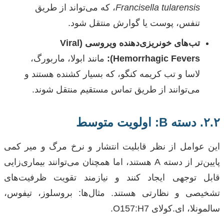
Francisella tularensis
، که می‌تواند از طریق
تنفس، پوست یا گوارش منتقل شود.
تب‌های خونریزی‌دهنده ویروسی (Viral
Hemorrhagic Fevers):
مانند ابولا، ماربورگ،
لاسا و تب کریمه کنگو، که بسیار کشنده هستند و
می‌توانند از طریق تماس مستقیم منتقل شوند.
۲.۲. دسته B: اولویت متوسط
این عوامل از نظر قابلیت انتشار و نرخ مرگ و میر کمی
پایین‌تر از دسته A هستند، اما همچنان می‌توانند بیماری‌زایی
قابل توجهی ایجاد کنند و نیازمند تقویت ظرفیت‌های
تشخیصی و نظارتی هستند. مثال‌ها: بروسلوز، تیفوس،
سالمونلا، ای.کولای O157:H7.