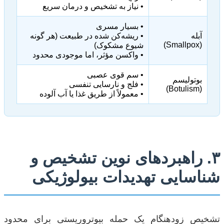
• نیاز به تشخیص و درمان سریع
• بسیار مسری
آبله
• ریشه‌کن شده در طبیعت (هر گونه
(Smallpox)
شیوع مشکوک)
• واکسن مؤثر، اما موجودی محدود
• سم قوی عصبی
بوتولیسم
• فلج و نارسایی تنفسی
(Botulism)
• معمولاً از طریق غذا یا آب آلوده
۳. راهبردهای نوین تشخیص و
شناسایی تهدیدات بیولوژیکی
تشخیص زودهنگام یک حمله بیوتروریستی برای محدود