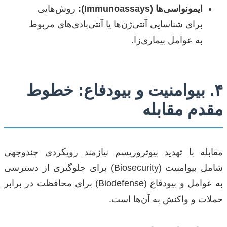
ایمونواسی‌ها (Immunoassays):
روش‌هایی
برای شناسایی آنتی‌ژن‌ها یا آنتی‌بادی‌های مربوط
به عوامل بیماری‌زا.
۴. بیو‌امنیت و بیو‌دفاع: خطوط
مقدم مقابله
مقابله با تهدید بیوتروریسم نیازمند رویکردی چندوجهی
شامل بیو‌امنیت (Biosecurity) برای جلوگیری از دسترسی
به عوامل و بیو‌دفاع (Biodefense) برای محافظت در برابر
حملات و واکنش به آن‌ها است.