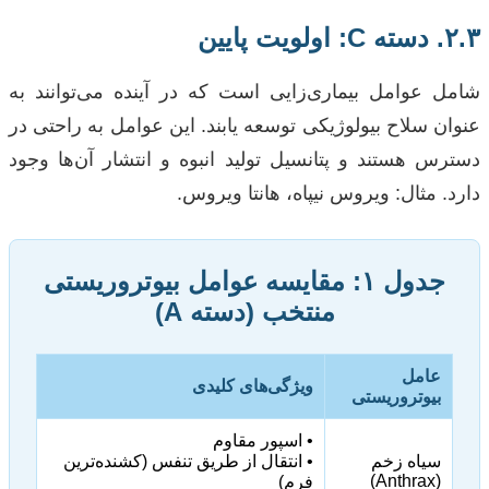
۲.۳. دسته C: اولویت پایین
شامل عوامل بیماری‌زایی است که در آینده می‌توانند به
عنوان سلاح بیولوژیکی توسعه یابند. این عوامل به راحتی در
دسترس هستند و پتانسیل تولید انبوه و انتشار آن‌ها وجود
دارد. مثال: ویروس نیپاه، هانتا ویروس.
جدول ۱: مقایسه عوامل بیوتروریستی
منتخب (دسته A)
عامل
ویژگی‌های کلیدی
بیوتروریستی
• اسپور مقاوم
سیاه زخم
• انتقال از طریق تنفس (کشنده‌ترین
(Anthrax)
فرم)