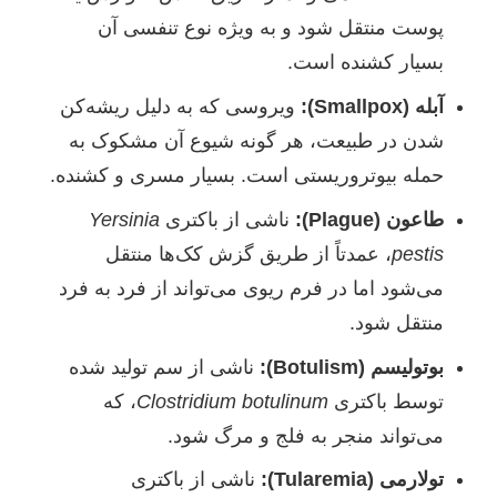
پوست منتقل شود و به ویژه نوع تنفسی آن
بسیار کشنده است.
آبله (Smallpox):
ویروسی که به دلیل ریشه‌کن
شدن در طبیعت، هر گونه شیوع آن مشکوک به
حمله بیوتروریستی است. بسیار مسری و کشنده.
طاعون (Plague):
ناشی از باکتری
Yersinia
pestis
، عمدتاً از طریق گزش کک‌ها منتقل
می‌شود اما در فرم ریوی می‌تواند از فرد به فرد
منتقل شود.
بوتولیسم (Botulism):
ناشی از سم تولید شده
توسط باکتری
Clostridium botulinum
، که
می‌تواند منجر به فلج و مرگ شود.
تولارمی (Tularemia):
ناشی از باکتری