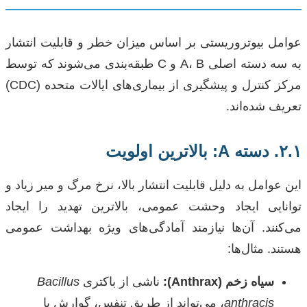
عوامل بیوتروریستی بر اساس میزان خطر و قابلیت انتشار
به سه دسته اصلی A، B و C طبقه‌بندی می‌شوند که توسط
مرکز کنترل و پیشگیری از بیماری‌های ایالات متحده (CDC)
تعریف شده‌اند.
۲.۱. دسته A: بالاترین اولویت
این عوامل به دلیل قابلیت انتشار بالا، نرخ مرگ و میر زیاد و
توانایی ایجاد وحشت عمومی، بالاترین تهدید را ایجاد
می‌کنند. آن‌ها نیازمند آمادگی‌های ویژه بهداشت عمومی
هستند. مثال‌ها:
سیاه زخم (Anthrax):
ناشی از باکتری
Bacillus
anthracis
، می‌تواند از طریق تنفس، گوارش یا