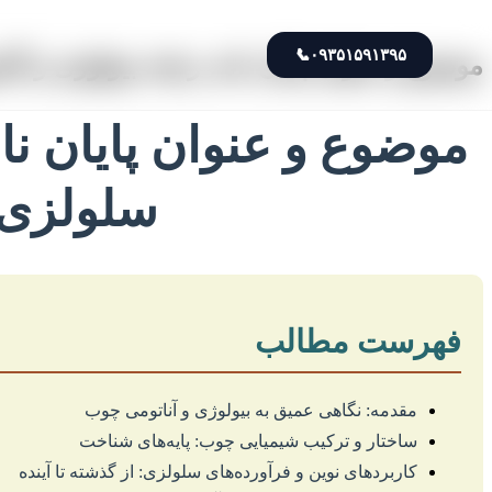
📞
۰۹۳۵۱۵۹۱۳۹۵
موضوع و عنوان پایان نامه رشته بیولوژی و آن
موضوع و عنوان پایان نا
سلولزی: 
فهرست مطالب
مقدمه: نگاهی عمیق به بیولوژی و آناتومی چوب
ساختار و ترکیب شیمیایی چوب: پایه‌های شناخت
کاربردهای نوین و فرآورده‌های سلولزی: از گذشته تا آینده