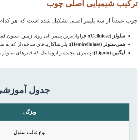
ترکیب شیمیایی اصلی چوب
چوب عمدتاً از سه پلیمر اصلی تشکیل شده است که هر کدام 
سلولز (Cellulose):
فراوان‌ترین پلیمر آلی روی زمین، ستون فق
همی‌سلولز (Hemicellulose):
پلی‌ساکاریدهای شاخه‌دار که به سل
لیگنین (Lignin):
پلیمری پیچیده و آروماتیک که فیبرهای سلولز
جدول آموزشی:
ویژگی
نوع غالب سلول