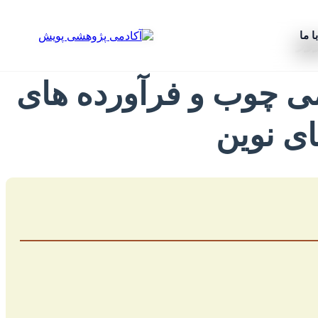
ا ما
وز
ومی چوب و فرآورده های
ای نوین