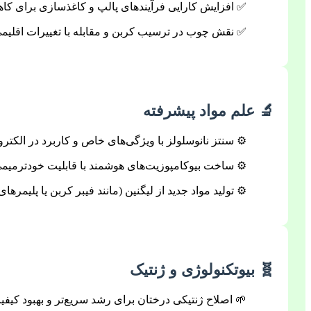
✅ افزایش کارایی فرآیندهای پالپ و کاغذسازی برای کا
✅ نقش چوب در ترسیب کربن و مقابله با تغییرات اقلیمی
🔬
علم مواد پیشرفته
⚙️ سنتز نانوسلولز با ویژگی‌های خاص و کاربرد در الکترو
⚙️ ساخت بیوکامپوزیت‌های هوشمند با قابلیت خودترمیمی
⚙️ تولید مواد جدید از لیگنین (مانند فیبر کربن یا پلیمرها
🧬
بیوتکنولوژی و ژنتیک
🌱 اصلاح ژنتیکی درختان برای رشد سریع‌تر و بهبود کیف