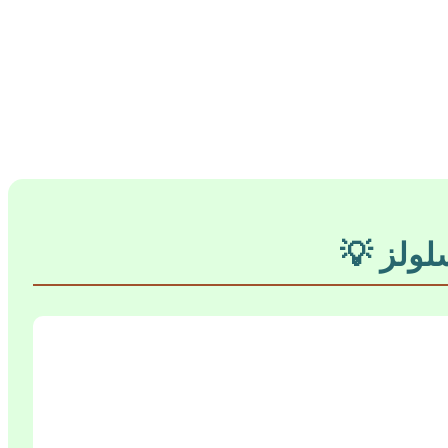
لولز 💡