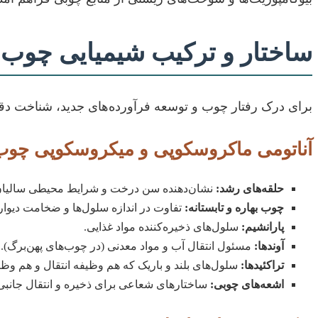
ساختار و ترکیب شیمیایی چوب: 
برای درک رفتار چوب و توسعه فرآورده‌های جدید، شناخت د
آناتومی ماکروسکوپی و میکروسکوپی چوب
حلقه‌های رشد:
نشان‌دهنده سن درخت و شرایط محیطی سالیان
چوب بهاره و تابستانه:
تفاوت در اندازه سلول‌ها و ضخامت دیواره
پارانشیم:
سلول‌های ذخیره‌کننده مواد غذایی.
آوندها:
مسئول انتقال آب و مواد معدنی (در چوب‌های پهن‌برگ).
تراکئیدها:
سلول‌های بلند و باریک که هم وظیفه انتقال و هم وظی
اشعه‌های چوبی:
ساختارهای شعاعی برای ذخیره و انتقال جانبی