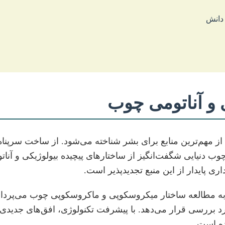
 دانش
 و آناتومی چوب
ز مهم‌ترین منابع برای بشر شناخته می‌شود. از ساخت سرپناه 
ب دنیایی شگفت‌انگیز از ساختارهای پیچیده بیولوژیکی و آنات
ری پایدار از این منبع تجدیدپذیر است.
ا به مطالعه ساختار میکروسکوپی و ماکروسکوپی چوب می‌پرداز
بررسی قرار می‌دهد. با پیشرفت تکنولوژی، افق‌های جدیدی د
ده است.