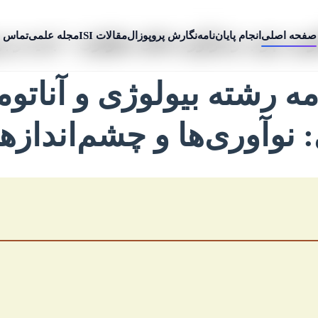
صفحه اصلی
انجام پایان‌نامه
نگارش پروپوزال
مقالات ISI
مجله علمی
تماس ب
اتومی چوب و فرآورده های سلولزی + جدید و بر
مه رشته بیولوژی و آنات
نوآوری‌ها و چشم‌اندازه