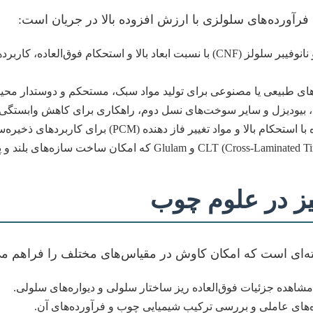
 فرآورده‌های سلولزی با ارزش افزوده بالا در جریان است:
شامل نانوکریستال سلولز (CNC) و نانوفیبر سلولز (CNF) با نسبت ابعاد بالا
ای طبیعی یا مصنوعی برای تولید مواد سبک، مستحکم و دوستدار محیط
ول، بیودیزل و سایر سوخت‌های نسل دوم، راهکاری برای کاهش وابستگ
 تغییر فاز دهنده (PCM) برای کاربردهای ذخیره‌سازی انرژی.
یز در علوم چوب
ه‌ای است که امکان کاوش در مقیاس‌های مختلف را فراهم می‌
شاهده جزئیات فوق‌العاده ریز ساختار سلولی و دیواره‌های سلولی.
های عاملی و بررسی ترکیب شیمیایی چوب و فرآورده‌های آن.