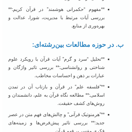
**مفهوم “حکمرانی هوشمند” در قرآن کریم:**
بررسی آیات مرتبط با مدیریت، شورا، عدالت و
بهره‌وری از منابع.
ب. در حوزه مطالعات بین‌رشته‌ای:
**تحلیل “سرد و گرم” آیات قرآن با رویکرد علوم
شناختی و روانشناسی:** بررسی تاثیر واژگان و
عبارات بر ذهن و احساسات مخاطب.
**”فلسفه علم” در قرآن و بازتاب آن در تمدن
اسلامی:** مطالعه نگاه قرآن به علم، دانشمندان و
روش‌های کشف حقیقت.
**”هرمنوتیک قرآنی” و چالش‌های فهم متن در عصر
جدید:** بررسی تاثیر پیش‌فرض‌ها و زمینه‌های
فکری مفسر بر فهم قرآن.