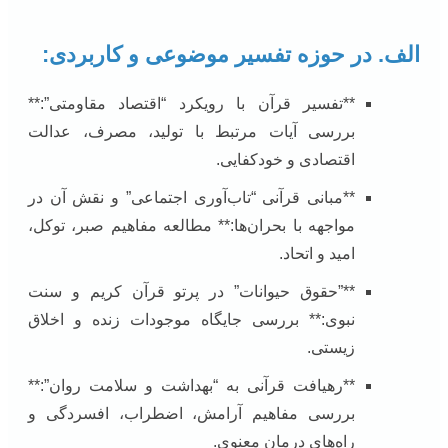
الف. در حوزه تفسیر موضوعی و کاربردی:
**تفسیر قرآن با رویکرد “اقتصاد مقاومتی”:**
بررسی آیات مرتبط با تولید، مصرف، عدالت
اقتصادی و خودکفایی.
**مبانی قرآنی “تاب‌آوری اجتماعی” و نقش آن در
مواجهه با بحران‌ها:** مطالعه مفاهیم صبر، توکل،
امید و اتحاد.
**”حقوق حیوانات” در پرتو قرآن کریم و سنت
نبوی:** بررسی جایگاه موجودات زنده و اخلاق
زیستی.
**رهیافت قرآنی به “بهداشت و سلامت روان”:**
بررسی مفاهیم آرامش، اضطراب، افسردگی و
راه‌های درمان معنوی.