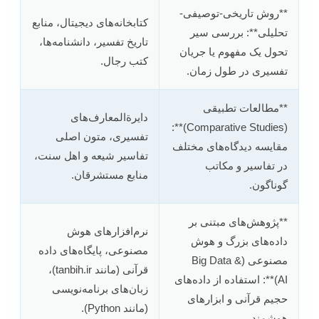
**روش تاریخی-توصیفی-
کتابخانه‌های دیجیتال، منابع
تحلیلی**: بررسی سیر
تاریخ تفسیر، دانشنامه‌ها،
تحول یک مفهوم یا جریان
کتب رجال.
تفسیری در طول زمان.
**مطالعات تطبیقی
دایرةالمعارف‌های
(Comparative Studies)**:
تفسیری، متون اصلی
مقایسه دیدگاه‌های مختلف
تفاسیر شیعه و اهل سنت،
در تفاسیر و مکاتب
منابع مستشرقان.
گوناگون.
**پژوهش‌های مبتنی بر
نرم‌افزارهای هوش
داده‌های بزرگ و هوش
مصنوعی، پایگاه‌های داده
مصنوعی (Big Data &
قرآنی (مانند tanbih.ir)،
AI)**: استفاده از داده‌های
زبان‌های برنامه‌نویسی
حجیم قرآنی و ابزارهای
(مانند Python).
هوشمند.