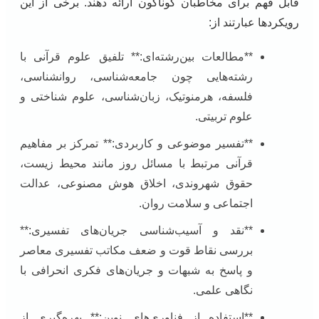
قابل فهم برای مخاطبان گوناگون ارائه دهند. برخی از این
رویکردها عبارتند از:
**مطالعات بین‌رشته‌ای:** تلفیق علوم قرآنی با
رشته‌هایی چون جامعه‌شناسی، روانشناسی،
فلسفه، هرمنوتیک، زبان‌شناسی، علوم شناختی و
علوم تربیتی.
**تفسیر موضوعی و کاربردی:** تمرکز بر مفاهیم
قرآنی مرتبط با مسائل روز مانند محیط زیست،
حقوق شهروندی، اخلاق هوش مصنوعی، عدالت
اجتماعی و سلامت روان.
**نقد و آسیب‌شناسی جریان‌های تفسیری:**
بررسی نقاط قوت و ضعف مکاتب تفسیری معاصر
و پاسخ به شبهات و جریان‌های فکری انحرافی با
نگاهی علمی.
**استفاده از فناوری‌های نوین:** بهره‌گیری از