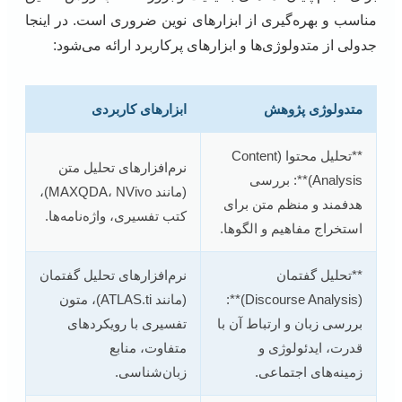
مناسب و بهره‌گیری از ابزارهای نوین ضروری است. در اینجا
جدولی از متدولوژی‌ها و ابزارهای پرکاربرد ارائه می‌شود:
متدولوژی پژوهش
ابزارهای کاربردی
**تحلیل محتوا (Content
نرم‌افزارهای تحلیل متن
Analysis)**: بررسی
(مانند MAXQDA، NVivo)،
هدفمند و منظم متن برای
کتب تفسیری، واژه‌نامه‌ها.
استخراج مفاهیم و الگوها.
**تحلیل گفتمان
نرم‌افزارهای تحلیل گفتمان
(Discourse Analysis)**:
(مانند ATLAS.ti)، متون
بررسی زبان و ارتباط آن با
تفسیری با رویکردهای
قدرت، ایدئولوژی و
متفاوت، منابع
زمینه‌های اجتماعی.
زبان‌شناسی.