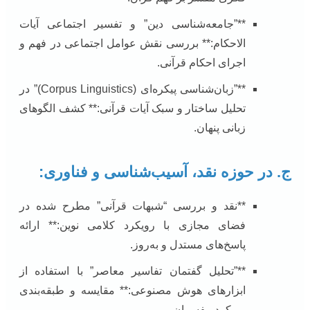
**”جامعه‌شناسی دین” و تفسیر اجتماعی آیات
الاحکام:** بررسی نقش عوامل اجتماعی در فهم و
اجرای احکام قرآنی.
**”زبان‌شناسی پیکره‌ای (Corpus Linguistics)” در
تحلیل ساختار و سبک آیات قرآنی:** کشف الگوهای
زبانی پنهان.
ج. در حوزه نقد، آسیب‌شناسی و فناوری:
**نقد و بررسی “شبهات قرآنی” مطرح شده در
فضای مجازی با رویکرد کلامی نوین:** ارائه
پاسخ‌های مستدل و به‌روز.
**”تحلیل گفتمان تفاسیر معاصر” با استفاده از
ابزارهای هوش مصنوعی:** مقایسه و طبقه‌بندی
رویکرد مفسران.