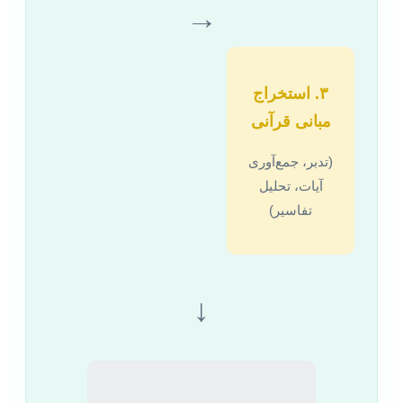
→
۳. استخراج
مبانی قرآنی
(تدبر، جمع‌آوری
آیات، تحلیل
تفاسیر)
↓