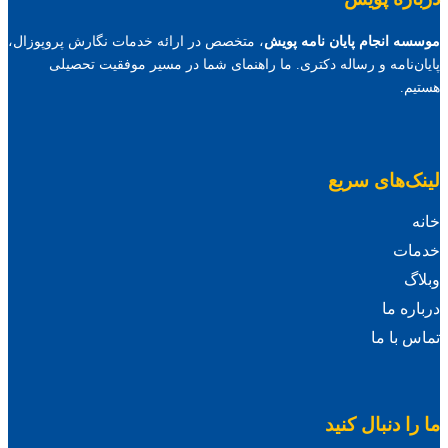
موسسه انجام پایان نامه پویش
، متخصص در ارائه خدمات نگارش پروپوزال،
پایان‌نامه و رساله دکتری. ما راهنمای شما در مسیر موفقیت تحصیلی
هستیم.
لینک‌های سریع
خانه
خدمات
وبلاگ
درباره ما
تماس با ما
ما را دنبال کنید