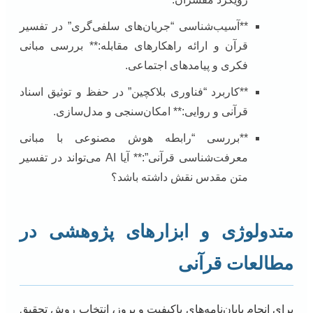
**آسیب‌شناسی “جریان‌های سلفی‌گری” در تفسیر
قرآن و ارائه راهکارهای مقابله:** بررسی مبانی
فکری و پیامدهای اجتماعی.
**کاربرد “فناوری بلاکچین” در حفظ و توثیق اسناد
قرآنی و روایی:** امکان‌سنجی و مدل‌سازی.
**بررسی “رابطه هوش مصنوعی با مبانی
معرفت‌شناسی قرآنی”:** آیا AI می‌تواند در تفسیر
متن مقدس نقش داشته باشد؟
متدولوژی و ابزارهای پژوهشی در
مطالعات قرآنی
برای انجام پایان‌نامه‌های باکیفیت و بروز، انتخاب روش تحقیق