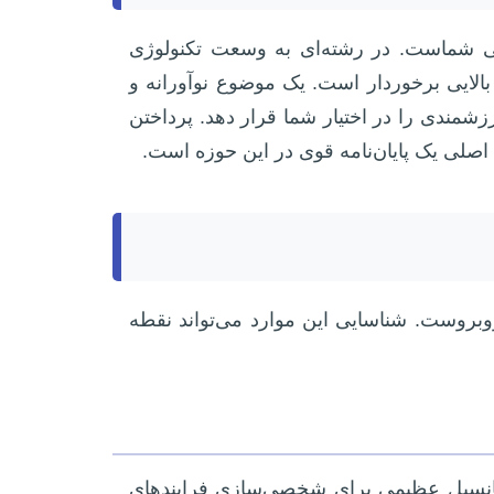
لی شماست. در رشته‌ای به وسعت تکنولوژی
لایی برخوردار است. یک موضوع نوآورانه و
مندی را در اختیار شما قرار دهد. پرداختن
صلی یک پایان‌نامه قوی در این حوزه است.
وبروست. شناسایی این موارد می‌تواند نقطه
بیعی، پتانسیل عظیمی برای شخصی‌سازی فرایندهای