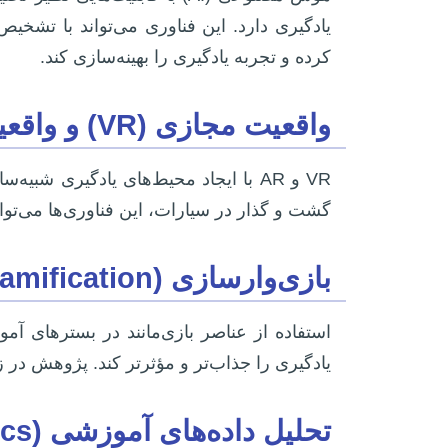
یادگیری دارد. این فناوری می‌تواند با تش
کرده و تجربه یادگیری را بهینه‌سازی کند.
واقعیت مجازی (VR) و واقعیت افزوده (AR) در محیط‌های آموزشی
VR و AR با ایجاد محیط‌های یادگیری 
گشت و گذار در سیارات، این فناوری‌ها می‌توا
بازی‌وارسازی (Gamification) و تعامل‌پذیری
استفاده از عناصر بازی‌مانند در بسترهای آموز
یادگیری را جذاب‌تر و مؤثرتر کند. پژوهش د
تحلیل داده‌های آموزشی (Learning Analytics) و ارزیابی اثربخشی