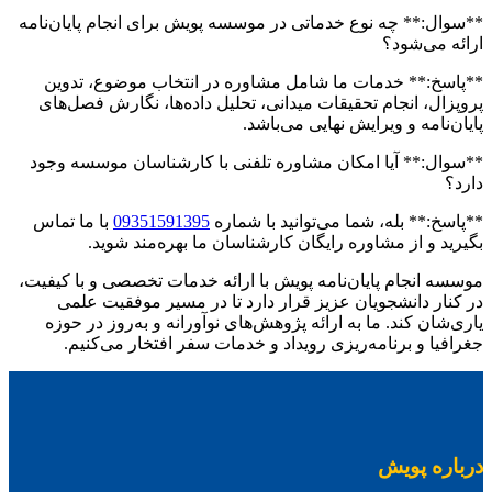
**سوال:** چه نوع خدماتی در موسسه پویش برای انجام پایان‌نامه
ارائه می‌شود؟
**پاسخ:** خدمات ما شامل مشاوره در انتخاب موضوع، تدوین
پروپزال، انجام تحقیقات میدانی، تحلیل داده‌ها، نگارش فصل‌های
پایان‌نامه و ویرایش نهایی می‌باشد.
**سوال:** آیا امکان مشاوره تلفنی با کارشناسان موسسه وجود
دارد؟
**پاسخ:** بله، شما می‌توانید با شماره
09351591395
با ما تماس
بگیرید و از مشاوره رایگان کارشناسان ما بهره‌مند شوید.
موسسه انجام پایان‌نامه پویش با ارائه خدمات تخصصی و با کیفیت،
در کنار دانشجویان عزیز قرار دارد تا در مسیر موفقیت علمی
یاری‌شان کند. ما به ارائه پژوهش‌های نوآورانه و به‌روز در حوزه
جغرافیا و برنامه‌ریزی رویداد و خدمات سفر افتخار می‌کنیم.
درباره پویش