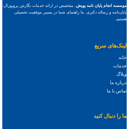
موسسه انجام پایان نامه پویش
، متخصص در ارائه خدمات نگارش پروپوزال،
پایان‌نامه و رساله دکتری. ما راهنمای شما در مسیر موفقیت تحصیلی
هستیم.
لینک‌های سریع
خانه
خدمات
وبلاگ
درباره ما
تماس با ما
ما را دنبال کنید