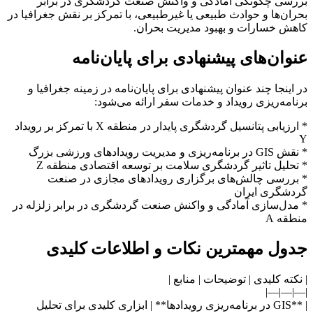
بررسی چگونگی آمادگی و واکنش صنعت گردشگری در برابر
بحران‌ها و حوادث طبیعی یا غیرطبیعی، با تمرکز بر نقش جغرافیا در
کاهش خسارات و بهبود مدیریت بحران.
عنوان‌های پیشنهادی برای پایان‌نامه
در اینجا چند عنوان پیشنهادی برای پایان‌نامه در زمینه جغرافیا و
برنامه‌ریزی رویداد و خدمات سفر ارائه می‌شود:
* ارزیابی پتانسیل گردشگری پایدار در منطقه X با تمرکز بر رویداد
Y
* نقش GIS در برنامه‌ریزی و مدیریت رویدادهای ورزشی بزرگ
* تحلیل تاثیر گردشگری سلامت بر توسعه اقتصادی منطقه Z
* بررسی چالش‌های برگزاری رویدادهای مجازی در صنعت
گردشگری ایران
* مدل‌سازی آمادگی و واکنش صنعت گردشگری در برابر زلزله در
منطقه A
جدول مهمترین نکات و اطلاعات کلیدی
| نکته کلیدی | توضیحات | منابع |
|—|—|—|
| **GIS در برنامه‌ریزی رویدادها** | ابزاری کلیدی برای تحلیل