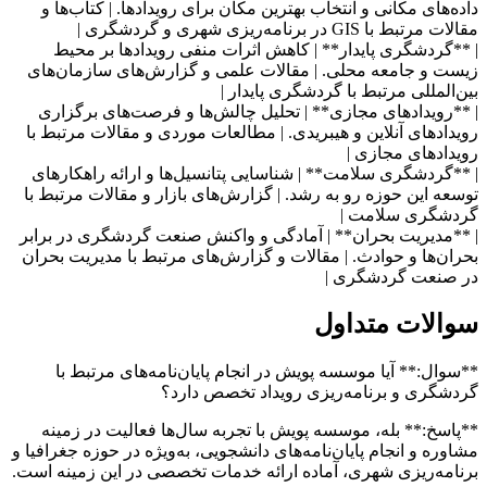
داده‌های مکانی و انتخاب بهترین مکان برای رویدادها. | کتاب‌ها و
مقالات مرتبط با GIS در برنامه‌ریزی شهری و گردشگری |
| **گردشگری پایدار** | کاهش اثرات منفی رویدادها بر محیط
زیست و جامعه محلی. | مقالات علمی و گزارش‌های سازمان‌های
بین‌المللی مرتبط با گردشگری پایدار |
| **رویدادهای مجازی** | تحلیل چالش‌ها و فرصت‌های برگزاری
رویدادهای آنلاین و هیبریدی. | مطالعات موردی و مقالات مرتبط با
رویدادهای مجازی |
| **گردشگری سلامت** | شناسایی پتانسیل‌ها و ارائه راهکارهای
توسعه این حوزه رو به رشد. | گزارش‌های بازار و مقالات مرتبط با
گردشگری سلامت |
| **مدیریت بحران** | آمادگی و واکنش صنعت گردشگری در برابر
بحران‌ها و حوادث. | مقالات و گزارش‌های مرتبط با مدیریت بحران
در صنعت گردشگری |
سوالات متداول
**سوال:** آیا موسسه پویش در انجام پایان‌نامه‌های مرتبط با
گردشگری و برنامه‌ریزی رویداد تخصص دارد؟
**پاسخ:** بله، موسسه پویش با تجربه سال‌ها فعالیت در زمینه
مشاوره و انجام پایان‌نامه‌های دانشجویی، به‌ویژه در حوزه جغرافیا و
برنامه‌ریزی شهری، آماده ارائه خدمات تخصصی در این زمینه است.