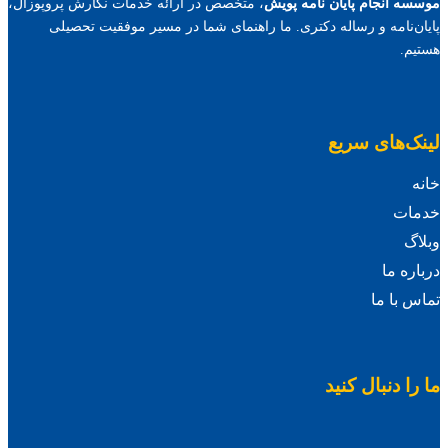
موسسه انجام پایان نامه پویش
، متخصص در ارائه خدمات نگارش پروپوزال،
پایان‌نامه و رساله دکتری. ما راهنمای شما در مسیر موفقیت تحصیلی
هستیم.
لینک‌های سریع
خانه
خدمات
وبلاگ
درباره ما
تماس با ما
ما را دنبال کنید