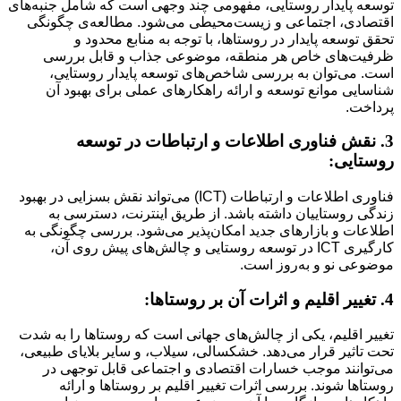
توسعه پایدار روستایی، مفهومی چند وجهی است که شامل جنبه‌های
اقتصادی، اجتماعی و زیست‌محیطی می‌شود. مطالعه‌ی چگونگی
تحقق توسعه پایدار در روستاها، با توجه به منابع محدود و
ظرفیت‌های خاص هر منطقه، موضوعی جذاب و قابل بررسی
است. می‌توان به بررسی شاخص‌های توسعه پایدار روستایی،
شناسایی موانع توسعه و ارائه راهکارهای عملی برای بهبود آن
پرداخت.
3. نقش فناوری اطلاعات و ارتباطات در توسعه
روستایی:
فناوری اطلاعات و ارتباطات (ICT) می‌تواند نقش بسزایی در بهبود
زندگی روستاییان داشته باشد. از طریق اینترنت، دسترسی به
اطلاعات و بازارهای جدید امکان‌پذیر می‌شود. بررسی چگونگی به
کارگیری ICT در توسعه روستایی و چالش‌های پیش روی آن،
موضوعی نو و به‌روز است.
4. تغییر اقلیم و اثرات آن بر روستاها:
تغییر اقلیم، یکی از چالش‌های جهانی است که روستاها را به شدت
تحت تاثیر قرار می‌دهد. خشکسالی، سیلاب، و سایر بلایای طبیعی،
می‌توانند موجب خسارات اقتصادی و اجتماعی قابل توجهی در
روستاها شوند. بررسی اثرات تغییر اقلیم بر روستاها و ارائه