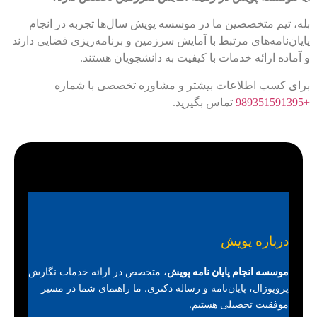
بله، تیم متخصصین ما در موسسه پویش سال‌ها تجربه در انجام
پایان‌نامه‌های مرتبط با آمایش سرزمین و برنامه‌ریزی فضایی دارند
و آماده ارائه خدمات با کیفیت به دانشجویان هستند.
برای کسب اطلاعات بیشتر و مشاوره تخصصی با شماره
+989351591395
تماس بگیرید.
درباره پویش
موسسه انجام پایان نامه پویش
، متخصص در ارائه خدمات نگارش
پروپوزال، پایان‌نامه و رساله دکتری. ما راهنمای شما در مسیر
موفقیت تحصیلی هستیم.