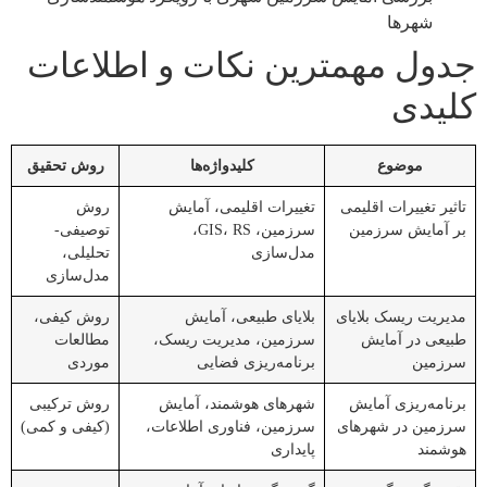
شهرها
جدول مهمترین نکات و اطلاعات
کلیدی
موضوع
کلیدواژه‌ها
روش تحقیق
تاثیر تغییرات اقلیمی
تغییرات اقلیمی، آمایش
روش
بر آمایش سرزمین
سرزمین، GIS، RS،
توصیفی-
مدل‌سازی
تحلیلی،
مدل‌سازی
مدیریت ریسک بلایای
بلایای طبیعی، آمایش
روش کیفی،
طبیعی در آمایش
سرزمین، مدیریت ریسک،
مطالعات
سرزمین
برنامه‌ریزی فضایی
موردی
برنامه‌ریزی آمایش
شهرهای هوشمند، آمایش
روش ترکیبی
سرزمین در شهرهای
سرزمین، فناوری اطلاعات،
(کیفی و کمی)
هوشمند
پایداری