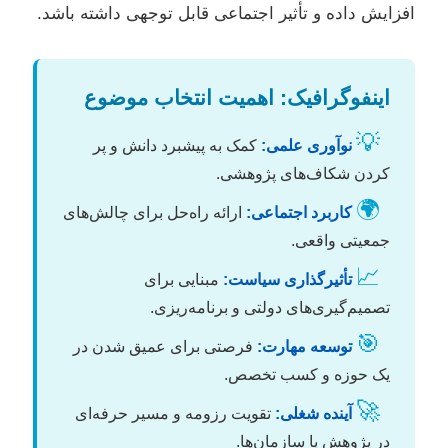
افزایش داده و تأثیر اجتماعی قابل توجهی داشته باشد.
اینفوگرافیک: اهمیت انتخاب موضوع
💡
نوآوری علمی:
کمک به پیشبرد دانش و پر
کردن شکاف‌های پژوهشی.
🌍
کاربرد اجتماعی:
ارائه راه‌حل برای چالش‌های
جمعیتی واقعی.
📈
تأثیرگذاری سیاست:
مبنایی برای
تصمیم‌گیری‌های دولتی و برنامه‌ریزی.
🎯
توسعه مهارت:
فرصتی برای عمیق شدن در
یک حوزه و کسب تخصص.
🚀
آینده شغلی:
تقویت رزومه و مسیر حرفه‌ای
در پژوهش یا سازمان‌ها.