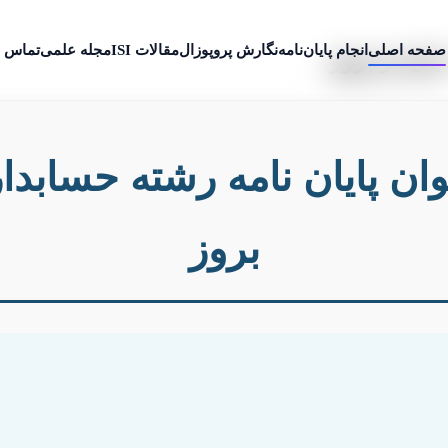
صفحه اصلی
انجام پایان‌نامه
نگارش پروپوزال
مقالات ISI
مجله علمی
تماس ب
دید و بروز
ن پایان نامه رشته حسابدا
بروز