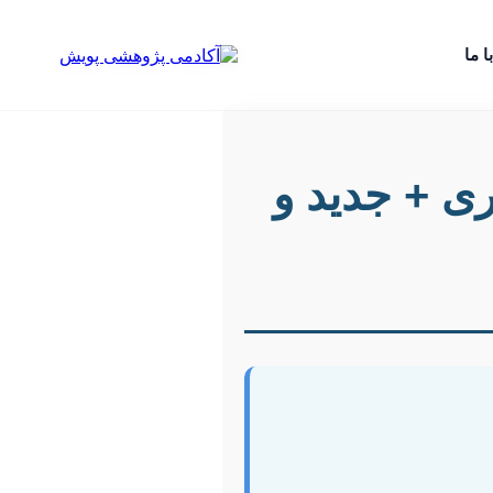
ا ما
ری + جدید و