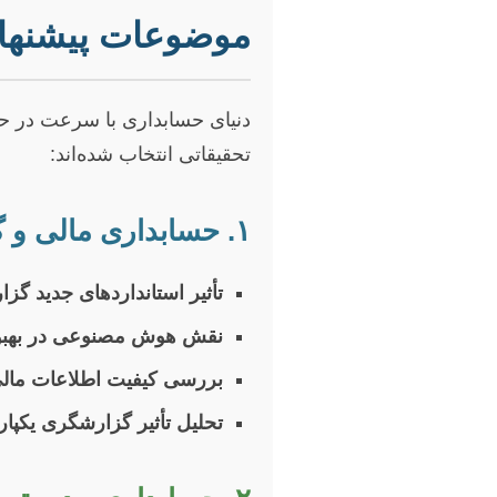
موضوعات پیشنهادی
دنیای حسابداری با سرعت در حال
تحقیقاتی انتخاب شده‌اند:
۱. حسابداری مالی و گزارشگری
تأثیر استانداردهای جدید گزارشگری (مانند IFRS 17 یا IFRS 9) بر کیفیت اطل
نقش هوش مصنوعی در بهبود
بررسی کیفیت اطلاعات مالی 
تحلیل تأثیر گزارشگری یکپارچه (Integrated Reporting) بر شفافیت و مسئولیت‌پذ