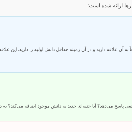
رها ارائه شده است:
 به آن علاقه دارید و در آن زمینه حداقل دانش اولیه را دارید. این عل
 پاسخ می‌دهد؟ آیا جنبه‌ای جدید به دانش موجود اضافه می‌کند؟ به د