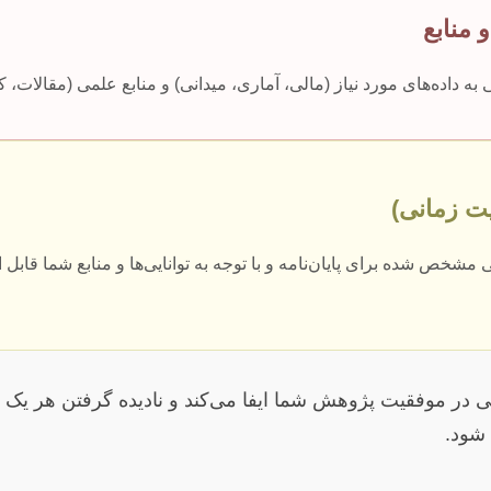
 منابع
داده‌های مورد نیاز (مالی، آماری، میدانی) و منابع علمی (مقالات، کتا
ت زمانی)
ی مشخص شده برای پایان‌نامه و با توجه به توانایی‌ها و منابع شما قابل
ی در موفقیت پژوهش شما ایفا می‌کند و نادیده گرفتن هر یک م
 شود.