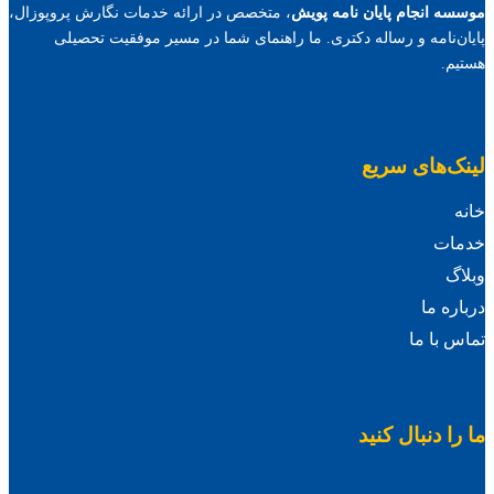
موسسه انجام پایان نامه پویش
، متخصص در ارائه خدمات نگارش پروپوزال،
پایان‌نامه و رساله دکتری. ما راهنمای شما در مسیر موفقیت تحصیلی
هستیم.
لینک‌های سریع
خانه
خدمات
وبلاگ
درباره ما
تماس با ما
ما را دنبال کنید