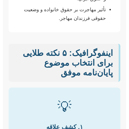
تأثیر مهاجرت بر حقوق خانواده و وضعیت
حقوقی فرزندان مهاجر.
اینفوگرافیک: ۵ نکته طلایی
برای انتخاب موضوع
پایان‌نامه موفق
💡
۱. کشف علاقه