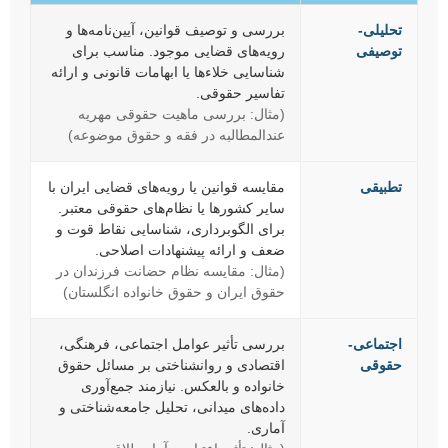
تحلیلی-
بررسی و توصیف قوانین، آیین‌نامه‌ها و
توصیفی
رویه‌های قضایی موجود. مناسب برای
شناسایی خلاءها یا ابهامات قانونی و ارائه
تفاسیر حقوقی.
(مثال: بررسی ماهیت حقوقی مهریه
عندالمطالبه در فقه و حقوق موضوعه)
تطبیقی
مقایسه قوانین یا رویه‌های قضایی ایران با
سایر کشورها یا نظام‌های حقوقی معتبر.
برای الگوبرداری، شناسایی نقاط قوت و
ضعف و ارائه پیشنهادات اصلاحی.
(مثال: مقایسه نظام حضانت فرزندان در
حقوق ایران و حقوق خانواده انگلستان)
اجتماعی-
بررسی تأثیر عوامل اجتماعی، فرهنگی،
حقوقی
اقتصادی و روانشناختی بر مسائل حقوق
خانواده و بالعکس. نیازمند جمع‌آوری
داده‌های میدانی، تحلیل جامعه‌شناختی و
آماری.