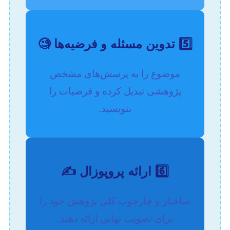
5️⃣ تدوین مسئله و فرضیه‌ها 🧐
موضوع را به پرسش‌های مشخص
پژوهشی تبدیل کرده و فرضیات را
بنویسید.
6️⃣ ارائه پروپوزال ✍️
ساختار و چارچوب کلی پژوهش خود را
برای تصویب نهایی ارائه دهید.