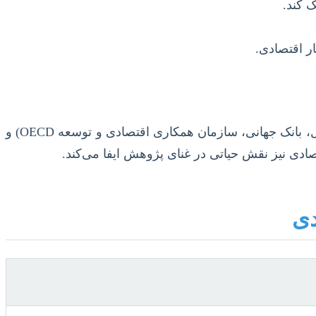
ک کند.
ر اقتصادی.
استناد به منابع معتبر، اعم از کتب، مقالات علمی-پژوهشی، گزارش‌های سازمان‌های بین‌المللی (مانند صندوق بین‌المللی پول، بانک جهانی، سازمان همکاری اقتصادی و توسعه OECD) و
ادی نیز نقش حیاتی در غنای پژوهش ایفا می‌کند.
دی