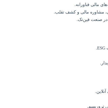
ای مالی فناورانه.
اری، مشاوره مالی و کشف تقلب.
در صنعت فین‌تک.
.
ار.
نلاین.
ی تروریسم.