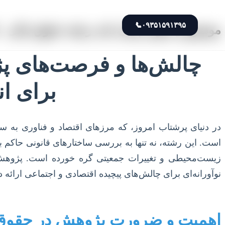
📞
۰۹۳۵۱۵۹۱۳۹۵
موضوع و عنوان پایان نامه رشته حقوق مالی – 
چالش‌ها و فرصت‌های پژ
برای ا
در دنیای پرشتاب امروز، که مرزهای اقتصاد و فناوری به س
است. این رشته، نه تنها به بررسی ساختارهای قانونی حاکم بر
زیست‌محیطی و تغییرات جمعیتی گره خورده است. پژوهش در 
نوآورانه‌ای برای چالش‌های پیچیده اقتصادی و اجتماعی ارائه د
اهمیت و ضرورت پژوهش در حقوق 