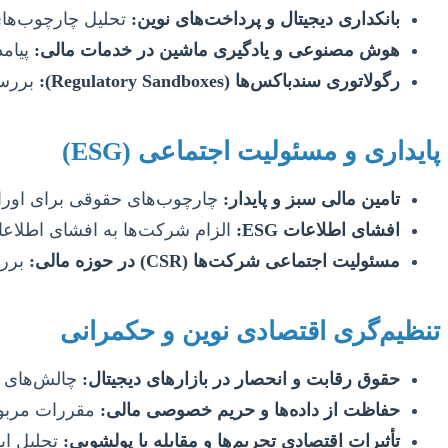
بانکداری دیجیتال و پرداخت‌های نوین:
تحلیل چارچوب‌های 
هوش مصنوعی و یادگیری ماشین در خدمات مالی:
پیامد
رگولاتوری سندباکس‌ها (Regulatory Sandboxes):
بررسی
پایداری و مسئولیت اجتماعی (ESG)
تامین مالی سبز و پایدار:
چارچوب‌های حقوقی برای اوراق ق
افشای اطلاعات ESG:
الزام شرکت‌ها به افشای اطلاع
مسئولیت اجتماعی شرکت‌ها (CSR) در حوزه مالی:
بررس
تنظیم‌گری اقتصادی نوین و حکمرانی
حقوق رقابت و انحصار در بازارهای دیجیتال:
چالش‌های تن
حفاظت از داده‌ها و حریم خصوصی مالی:
مقررات مربوط 
تأثیرات اقتصادی تحریم‌ها و مقابله با پولشویی:
تحلیل اب