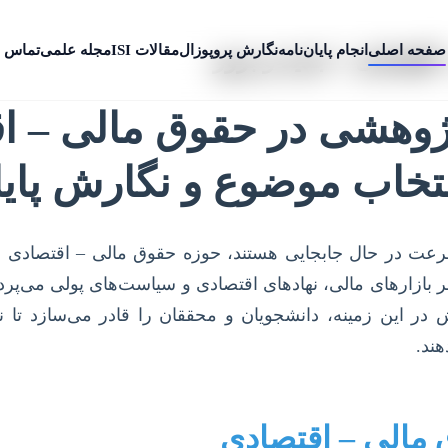
صفحه اصلی
انجام پایان‌نامه
نگارش پروپوزال
مقالات ISI
مجله علمی
تماس ب
اقتصادی + جدید و بروز
وهشی در حقوق مالی – اق
نتخاب موضوع و نگارش پایان
رعت در حال جابجایی هستند، حوزه حقوق مالی – اقتصادی به 
 بازارهای مالی، نهادهای اقتصادی و سیاست‌های پولی می‌پرداز
این زمینه، دانشجویان و محققان را قادر می‌سازد تا نه ت
هند.
مالی – اقتصادی