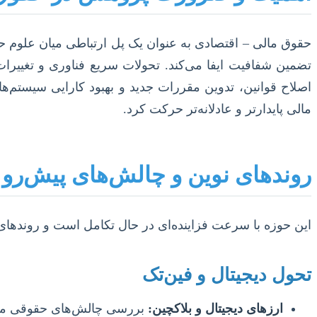
حقوق مالی – اقتصادی به عنوان یک پل ارتباطی میان علوم ح
تضمین شفافیت ایفا می‌کند. تحولات سریع فناوری و تغییرات 
اصلاح قوانین، تدوین مقررات جدید و بهبود کارایی سیستم‌ه
مالی پایدارتر و عادلانه‌تر حرکت کرد.
روندهای نوین و چالش‌های پیش‌رو
این حوزه با سرعت فزاینده‌ای در حال تکامل است و روندهای
تحول دیجیتال و فین‌تک
ارزهای دیجیتال و بلاکچین:
بررسی چالش‌های حقوقی مربوط