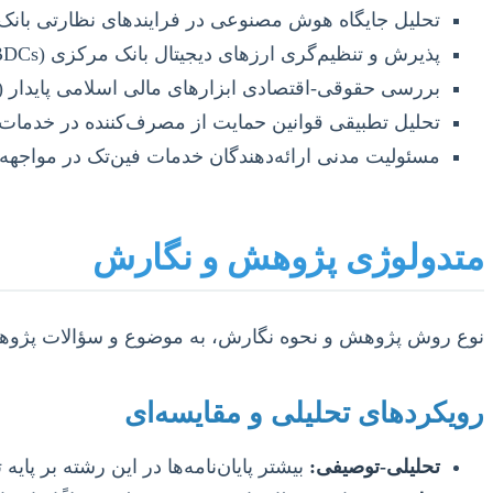
تحلیل جایگاه هوش مصنوعی در فرایندهای نظارتی بانک
پذیرش و تنظیم‌گری ارزهای دیجیتال بانک مرکزی (CBDCs) و تأثیر آن بر نظام پولی.
بررسی حقوقی-اقتصادی ابزارهای مالی اسلامی پایدار (Green Sukuk) و قابلیت کاربرد آن در ایران.
تحلیل تطبیقی قوانین حمایت از مصرف‌کننده در خدمات م
مسئولیت مدنی ارائه‌دهندگان خدمات فین‌تک در مواجهه
متدولوژی پژوهش و نگارش
نوع روش پژوهش و نحوه نگارش، به موضوع و سؤالات پژوهش
رویکردهای تحلیلی و مقایسه‌ای
تحلیلی-توصیفی:
بیشتر پایان‌نامه‌ها در این رشته بر پا