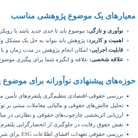
معیارهای یک موضوع پژوهشی مناسب
نوآوری و تازگی:
موضوع باید تا حدی جدید باشد یا رویکر
اهمیت و کاربرد:
پژوهش باید بتواند به حل یک مشکل واق
قابلیت اجرایی:
امکان انجام پژوهش در مدت زمان و با م
علاقه شخصی:
علاقه و انگیزه شما برای پیگیری موضو
حوزه‌های پیشنهادی نوآورانه برای موضوع پا
بررسی حقوقی-اقتصادی تنظیم‌گری پلتفرم‌های تأمین مالی جمعی (Crowdfunding) در ایران و مقایسه با ک
تحلیل چالش‌های حقوقی و مالیاتی معاملات مبتنی بر توکن‌های غیرقابل معا
ارزیابی اثربخشی چارچوب‌های حقوقی و نظارتی در مبارز
نقش حقوق رقابت در جلوگیری از انحصارگرایی پلتفرم‌ه
بررسی حقوقی تعهدات افشای اطلاعات ESG برای شرکت‌های بورسی و تأثیر آن بر تصمیمات سرمایه‌گذاری.