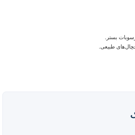
رسوبات بستر.
چال‌های طبیعی.
ک