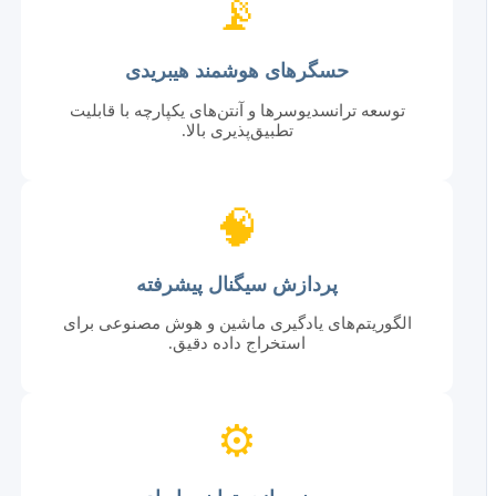
📡
حسگرهای هوشمند هیبریدی
توسعه ترانسدیوسرها و آنتن‌های یکپارچه با قابلیت
تطبیق‌پذیری بالا.
🧠
پردازش سیگنال پیشرفته
الگوریتم‌های یادگیری ماشین و هوش مصنوعی برای
استخراج داده دقیق.
⚙️