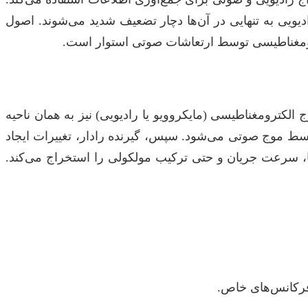
ادیویی به تنهایی در آن‌ها دچار تضعیف شدید می‌شوند. اصول
کترومغناطیسی (مایکروویو یا رادیویی) نیز به همان ناحیه
ط موج صوتی می‌شود. سپس، گیرنده رادار، تغییرات ایجاد
، سرعت جریان و حتی ترکیب مولکولی را استخراج می‌کند.
 فرکانس‌های خاص.