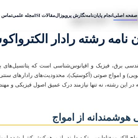
صفحه اصلی
انجام پایان‌نامه
نگارش پروپوزال
مقالات ISI
مجله علمی
تماس ب
کوستیک + جدید و بروز
 نامه رشته رادار الکترواکو
هندسی برق، فیزیک و اقیانوس‌شناسی است که پتانسیل‌های بی
دیویی) و امواج صوتی (آکوستیک)، محدودیت‌های رادارهای سنتی
ر این رشته، نه تنها نیازمند درک عمیق اصول فیزیکی و مهندسی
ی هوشمندانه از امواج
واج الکترومغناطیسی تکیه دارند، از برهم‌کنش کنترل‌شده امو