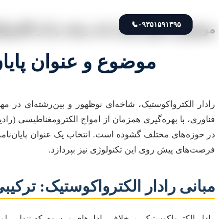
📞
۰۹۳۵۱۵۹۱۳۹۵
موضوع و عنوان پایان نامه رشته رادار الکتروا
موضوع و عنوان پایان
رادار الکترواکوستیک، شاخه‌ای نوظهور و بین‌رشته‌ای در م
فناوری، با بهره‌گیری همزمان از امواج الکترومغناطیسی (را
در حوزه‌های مختلف گشوده است. انتخاب یک عنوان پایان‌نامه د
فرصت‌های پیش روی این تکنولوژی نیز بپردازد.
مبانی رادار الکترواکوستیک: ترکیب
رادار الکترواکوستیک، برخلاف رادارهای مرسوم که تنها بر ام