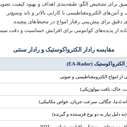
ق برای تشخیص الگو، طبقه‌بندی اهداف و بهبود کیفیت تصویر
تن‌های الکترومغناطیسی با کارایی بالاتر و باند وسیع‌تر.
دقیق برای پیش‌بینی رفتار امواج در محیط‌های پیچیده.
ده از پدیده‌های کوانتومی برای افزایش حساسیت و دقت سیس
مقایسه رادار الکترواکوستیک و رادار سنتی
لکترواکوستیک (EA-Radar)
ی از امواج الکترومغناطیسی و صوتی
(آب، خاک، بافت بیولوژیکی)
نه (دما، چگالی، سرعت جریان، خواص مکانیکی)
 (به دلیل نیاز به دو نوع فرستنده و گیرنده)
ف زیرسطحی، پزشکی، اقیانوس‌شناسی، NDT