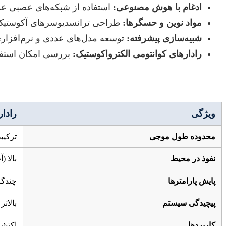
ادغام با هوش مصنوعی:
استفاده از شبکه‌های عصبی عمی
مواد نوین و حسگرها:
طراحی ترانسدیوسرهای آکوستیک و آن
شبیه‌سازی پیشرفته:
توسعه مدل‌های عددی و نرم‌افزاری 
رادارهای کوانتومی الکترواکوستیک:
بررسی امکان استفا
ویژگی
رادار ا
محدوده طول موجی
ترکیب
نفوذ در محیط
بالا 
پایش پارامترها
چندگا
پیچیدگی سیستم
بالاتر
کاربردها
اکتشا