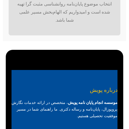
انتخاب موضوع پایان‌نامه روانشناسی مثبت گرا تهیه
شده است و امیدواریم که الهام‌بخش مسیر علمی
شما باشد.
درباره پویش
موسسه انجام پایان نامه پویش
، متخصص در ارائه خدمات نگارش
پروپوزال، پایان‌نامه و رساله دکتری. ما راهنمای شما در مسیر
موفقیت تحصیلی هستیم.