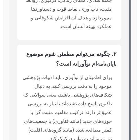
جمله شادی، معنای زندگی، درگیری، روابط
مثبت، تاب‌آوری، نقاط قوت و دستاوردها
می‌پردازد و هدف آن افزایش شکوفایی و
عملکرد بهینه انسان است.
۲. چگونه می‌توانم مطمئن شوم موضوع
پایان‌نامه‌ام نوآورانه است؟
برای اطمینان از نوآوری، باید ادبیات پژوهشی
موجود را به دقت بررسی کنید. به دنبال
شکاف‌های پژوهشی باشید، یعنی سوالاتی که
تاکنون پاسخ داده نشده‌اند یا نیاز به بررسی
عمیق‌تر دارند. ترکیب مفاهیم مثبت گرا با
حوزه‌های جدید (مانند فناوری) یا جمعیت‌های
کمتر مطالعه شده (مانند گروه‌های اقلیت)
نیز می‌تواند به نوآوری کمک کند.