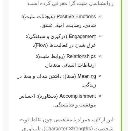
روانشناسی مثبت گرا معرفی کرده است:
P
ositive Emotions (هیجانات مثبت):
شادی، رضایت، امید، عشق.
E
ngagement (درگیری و شیفتگی):
غرق شدن در فعالیت‌ها (Flow).
R
elationships (روابط مثبت):
ارتباطات انسانی معنادار.
M
eaning (معنا): داشتن هدف و معنا در
زندگی.
A
ccomplishment (دستاورد): احساس
موفقیت و شایستگی.
این ارکان، همراه با مفاهیمی چون نقاط قوت
شخصیت (Character Strengths)، تاب‌آوری