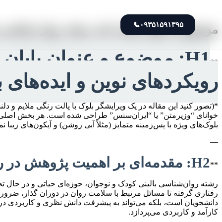
📞
۰۹۳۵۱۵۹۱۳۹۵
موضوع و عنوان پایان نامه رشته روان شناسی 
H1: موضوع و عنوان پایا
**
رویکردهای نوین و ایده‌های ب
*(تصور کنید این مقاله در یک ویرایشگر بلوک با پالت رنگی ملایم و د
بلوک‌های ویژه با پس‌زمینه متمایز (مثلاً آبی روشن) و آیکون‌های زیبا ن
—
H2: مقدمه‌ای بر اهمیت پژوهش در روان‌شناسی بالینی کودک و نوجوان
**
رشته روان‌شناسی بالینی کودک و نوجوان، حوزه‌ای حیاتی و در حال ت
رفتاری گرفته تا مسائل مرتبط با سلامت روان در دوران گذار، ضرور
دانشجویان است، بلکه می‌تواند به پیشرفت دانش نظری و کاربردی در ای
کارآمد و کاربردی می‌پردازد.