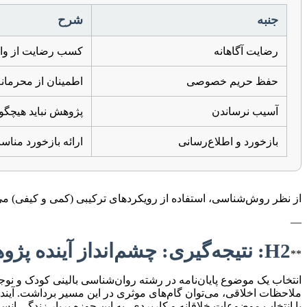
جنبه
شرح
رضایت آگاهانه
کسب رضایت از والد
حفظ حریم خصوصی
اطمینان از محرمان
آسیب نرساندن
پژوهش نباید هیچگون
بازخورد و اطلاع‌رسانی
ارائه بازخورد مناسب
از نظر روش‌شناسی، استفاده از رویکردهای ترکیبی (کمی و کیفی) می‌
—
H2: نتیجه‌گیری: چشم‌انداز آینده پژوهش در روان‌شناسی بالینی کودک و نوجوان
**
انتخاب یک موضوع پایان‌نامه در رشته روان‌شناسی بالینی کودک و نو
ملاحظات اخلاقی، می‌توان گام‌های موثری در این مسیر برداشت. آین
با انتخاب موضوعات خلاقانه و کاربردی، به این حوزه پربار زندگی انس