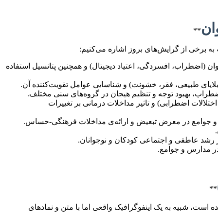
**
به برخی از گرایش‌های بروز اشاره می‌کنیم:
روان (اضطراب، افسردگی، اعتیاد دیجیتال) و همچنین پتانسیل استفاده
بلایای طبیعی، فقر، خشونت) و شناسایی عوامل تقویت‌کننده آن.
نوروساینس و روان‌شناسی بالینی:** بررسی ارتباط بین ساختارها و فعالیت‌های مغزی با اختلالات روان‌شناختی (مانند اوتیسم، ADHD، اختلالات اضطرابی) و تاثیر مداخلات درمانی بر تغییرات
ن، و جوامع در معرض تبعیض و ارائه‌ی مداخلات فرهنگی-حساس.
ر رشد عاطفی و اجتماعی کودکان و نوجوانان.
در مدارس و جوامع.
**
ه است، شبیه به یک اینفوگرافیک واقعی اما با متن و نمادهای