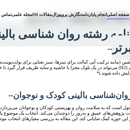
صفحه اصلی
انجام پایان‌نامه
نگارش پروپوزال
مقالات ISI
مجله علمی
تماس ب
بالینی کودک ونوجوان + جدید و بروز
ن نامه رشته روان شناسی بال
رتر
**
لنشین (مانند ترکیب آبی کبالت برای تیترها، سبز نعنایی برای بولت‌پوی
خوانای “وزیرمتن” یا “ایران‌سنس” طراحی شده است. هر بخش اصلی (H2) می‌تواند در یک بلوک مجزا با ح
مایش داده شوند.)*
**
حول است که به سلامت روان و بهزیستی کودکان و نوجوانان می‌پردازد
ت پژوهش‌های عمیق و به‌روز را دوچندان می‌کند. انتخاب یک موضوع پ
ن حوزه کمک شایانی کند. این مقاله به بررسی معیارهای انتخاب موضوع،