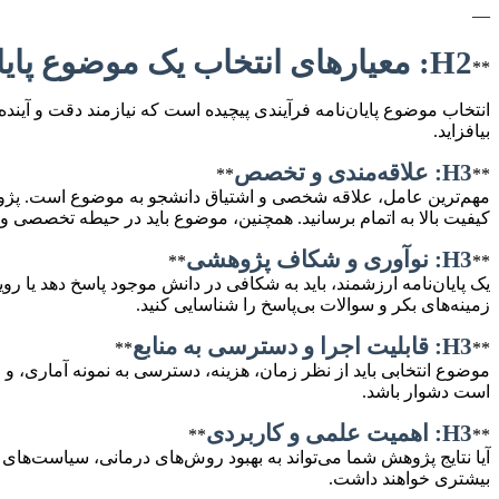
—
H2: معیارهای انتخاب یک موضوع پایان‌نامه موفق و کاربردی
**
انتخاب موضوع پایان‌نامه فرآیندی پیچیده است که نیازمند دقت و آین
بیافزاید.
H3: علاقه‌مندی و تخصص
**
**
مهم‌ترین عامل، علاقه شخصی و اشتیاق دانشجو به موضوع است. پژوهش در ز
کیفیت بالا به اتمام برسانید. همچنین، موضوع باید در حیطه تخصصی و
H3: نوآوری و شکاف پژوهشی
**
**
یک پایان‌نامه ارزشمند، باید به شکافی در دانش موجود پاسخ دهد یا رو
زمینه‌های بکر و سوالات بی‌پاسخ را شناسایی کنید.
H3: قابلیت اجرا و دسترسی به منابع
**
**
موضوع انتخابی باید از نظر زمان، هزینه، دسترسی به نمونه آماری، 
است دشوار باشد.
H3: اهمیت علمی و کاربردی
**
**
آیا نتایج پژوهش شما می‌تواند به بهبود روش‌های درمانی، سیاست‌های
بیشتری خواهند داشت.