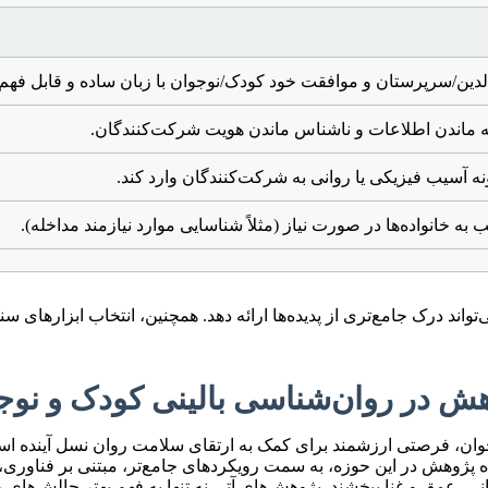
ین/سرپرستان و موافقت خود کودک/نوجوان با زبان ساده و قابل فهم.
ه ماندن اطلاعات و ناشناس ماندن هویت شرکت‌کنندگان.
ه آسیب فیزیکی یا روانی به شرکت‌کنندگان وارد کند.
 به خانواده‌ها در صورت نیاز (مثلاً شناسایی موارد نیازمند مداخله).
تواند درک جامع‌تری از پدیده‌ها ارائه دهد. همچنین، انتخاب ابزار
جوان، فرصتی ارزشمند برای کمک به ارتقای سلامت روان نسل آینده است
ده پژوهش در این حوزه، به سمت رویکردهای جامع‌تر، مبتنی بر فناوری
انی، عمق و غنا ببخشند. پژوهش‌های آتی نه تنها به فهم بهتر چالش‌های