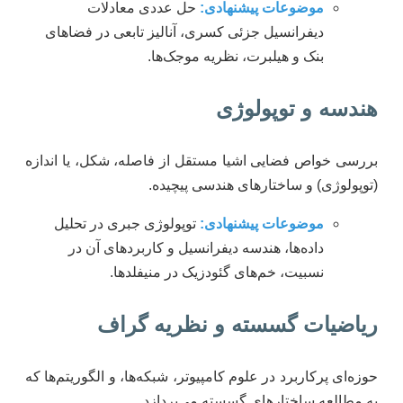
موضوعات پیشنهادی:
حل عددی معادلات
دیفرانسیل جزئی کسری، آنالیز تابعی در فضاهای
بنک و هیلبرت، نظریه موجک‌ها.
هندسه و توپولوژی
بررسی خواص فضایی اشیا مستقل از فاصله، شکل، یا اندازه
(توپولوژی) و ساختارهای هندسی پیچیده.
موضوعات پیشنهادی:
توپولوژی جبری در تحلیل
داده‌ها، هندسه دیفرانسیل و کاربردهای آن در
نسبیت، خم‌های گئودزیک در منیفلدها.
ریاضیات گسسته و نظریه گراف
حوزه‌ای پرکاربرد در علوم کامپیوتر، شبکه‌ها، و الگوریتم‌ها که
به مطالعه ساختارهای گسسته می‌پردازد.