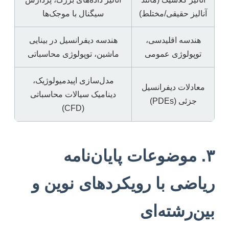
آنالیز حقیقی/مختلط)
سیگنال با موجک‌ها
هندسه اقلیدسی،
هندسه دیفرانسیل در بینایی
توپولوژی عمومی
ماشین، توپولوژی محاسباتی
مدل‌سازی اپیدمیولوژیک،
معادلات دیفرانسیل
دینامیک سیالات محاسباتی
جزئی (PDEs)
(CFD)
۳. موضوعات پایان‌نامه
ریاضی با رویکردهای نوین و
بین‌رشته‌ای