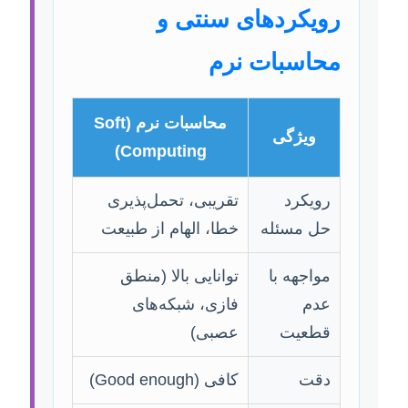
رویکردهای سنتی و
محاسبات نرم
محاسبات نرم (Soft
ویژگی
Computing)
رویکرد
تقریبی، تحمل‌پذیری
حل مسئله
خطا، الهام از طبیعت
مواجهه با
توانایی بالا (منطق
عدم
فازی، شبکه‌های
قطعیت
عصبی)
دقت
کافی (Good enough)