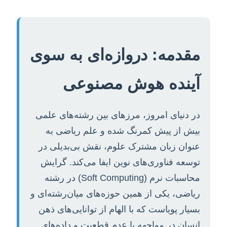
مقدمه: دروازه‌ای به سوی
آینده هوش مصنوعی
در دنیای امروز، مرزهای بین رشته‌های علمی
بیش از پیش کمرنگ شده و علم ریاضی به
عنوان زبان مشترک علوم، نقش بی‌بدیلی در
توسعه فناوری‌های نوین ایفا می‌کند. گرایش
محاسبات نرم (Soft Computing) در رشته
ریاضی، یکی از همین حوزه‌های میان‌رشته‌ای و
بسیار پویاست که با الهام از توانایی‌های ذهن
انسان در مواجهه با عدم قطعیت و داده‌های