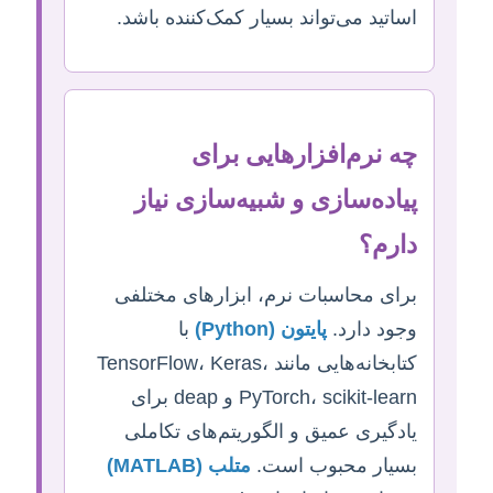
اساتید می‌تواند بسیار کمک‌کننده باشد.
چه نرم‌افزارهایی برای
پیاده‌سازی و شبیه‌سازی نیاز
دارم؟
برای محاسبات نرم، ابزارهای مختلفی
وجود دارد.
پایتون (Python)
با
کتابخانه‌هایی مانند TensorFlow، Keras،
PyTorch، scikit-learn و deap برای
یادگیری عمیق و الگوریتم‌های تکاملی
بسیار محبوب است.
متلب (MATLAB)